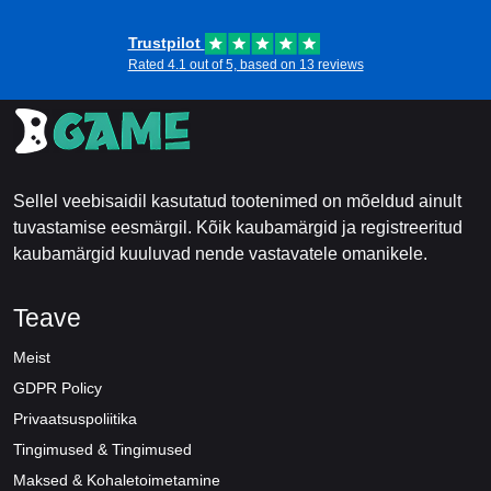
Trustpilot
Rated 4.1 out of 5, based on 13 reviews
Sellel veebisaidil kasutatud tootenimed on mõeldud ainult
tuvastamise eesmärgil. Kõik kaubamärgid ja registreeritud
kaubamärgid kuuluvad nende vastavatele omanikele.
Teave
Meist
GDPR Policy
Privaatsuspoliitika
Tingimused & Tingimused
Maksed & Kohaletoimetamine