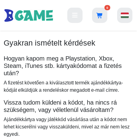
0
Gyakran ismételt kérdések
Hogyan kapom meg a Playstation, Xbox,
Steam, iTunes stb. kártyakódomat a fizetés
után?
A fizetést követően a kiválasztott termék ajándékkártya-
kódját elküldjük a rendeléskor megadott e-mail címre.
Vissza tudom küldeni a kódot, ha nincs rá
szükségem, vagy véletlenül vásároltam?
Ajándékkártya vagy játékkód vásárlása után a kódot nem
lehet kicserélni vagy visszaküldeni, mivel az már nem lesz
egyedi.