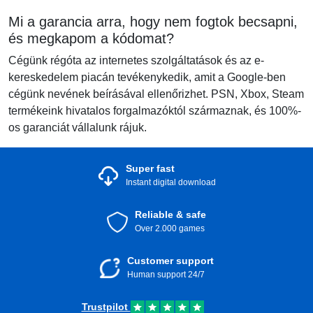
Mi a garancia arra, hogy nem fogtok becsapni,
és megkapom a kódomat?
Cégünk régóta az internetes szolgáltatások és az e-
kereskedelem piacán tevékenykedik, amit a Google-ben
cégünk nevének beírásával ellenőrizhet. PSN, Xbox, Steam
termékeink hivatalos forgalmazóktól származnak, és 100%-
os garanciát vállalunk rájuk.
Super fast
Instant digital download
Reliable & safe
Over 2.000 games
Customer support
Human support 24/7
Trustpilot