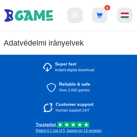
0
Adatvédelmi irányelvek
Super fast
Instant digital download
Reliable & safe
Over 2.000 games
Customer support
Human support 24/7
Trustpilot
Rated 4.1 out of 5, based on 13 reviews