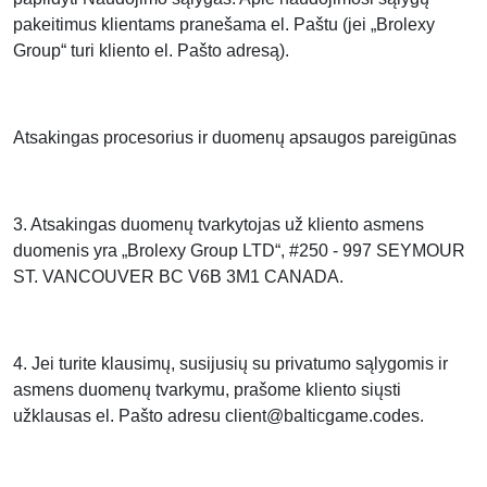
pakeitimus klientams pranešama el. Paštu (jei „Brolexy
Group“ turi kliento el. Pašto adresą).
Atsakingas procesorius ir duomenų apsaugos pareigūnas
3. Atsakingas duomenų tvarkytojas už kliento asmens
duomenis yra „Brolexy Group LTD“, #250 - 997 SEYMOUR
ST. VANCOUVER BC V6B 3M1 CANADA.
4. Jei turite klausimų, susijusių su privatumo sąlygomis ir
asmens duomenų tvarkymu, prašome kliento siųsti
užklausas el. Pašto adresu client@balticgame.codes.