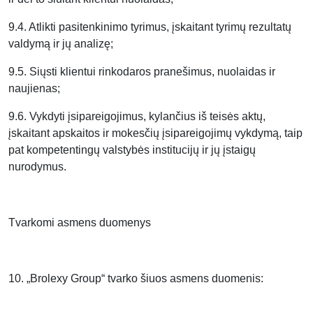
9.4. Atlikti pasitenkinimo tyrimus, įskaitant tyrimų rezultatų
valdymą ir jų analizę;
9.5. Siųsti klientui rinkodaros pranešimus, nuolaidas ir
naujienas;
9.6. Vykdyti įsipareigojimus, kylančius iš teisės aktų,
įskaitant apskaitos ir mokesčių įsipareigojimų vykdymą, taip
pat kompetentingų valstybės institucijų ir jų įstaigų
nurodymus.
Tvarkomi asmens duomenys
10. „Brolexy Group“ tvarko šiuos asmens duomenis: