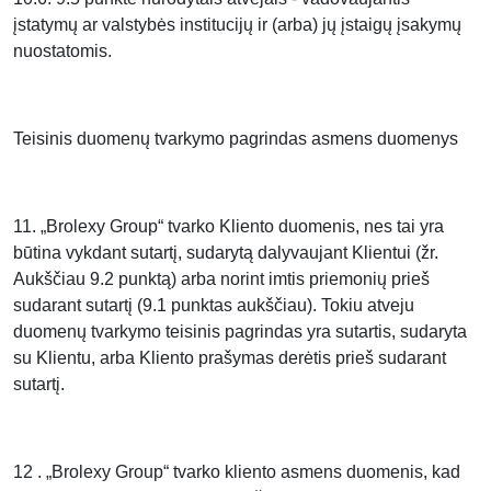
įstatymų ar valstybės institucijų ir (arba) jų įstaigų įsakymų
nuostatomis.
Teisinis duomenų tvarkymo pagrindas asmens duomenys
11. „Brolexy Group“ tvarko Kliento duomenis, nes tai yra
būtina vykdant sutartį, sudarytą dalyvaujant Klientui (žr.
Aukščiau 9.2 punktą) arba norint imtis priemonių prieš
sudarant sutartį (9.1 punktas aukščiau). Tokiu atveju
duomenų tvarkymo teisinis pagrindas yra sutartis, sudaryta
su Klientu, arba Kliento prašymas derėtis prieš sudarant
sutartį.
12 . „Brolexy Group“ tvarko kliento asmens duomenis, kad