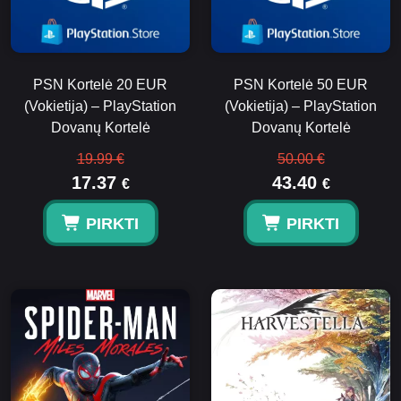
PSN Kortelė 20 EUR
PSN Kortelė 50 EUR
(Vokietija) – PlayStation
(Vokietija) – PlayStation
Dovanų Kortelė
Dovanų Kortelė
19.99 €
50.00 €
17.37
43.40
€
€
PIRKTI
PIRKTI