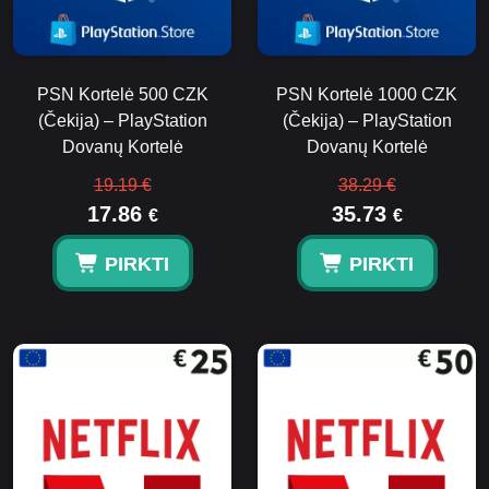
PSN Kortelė 500 CZK
PSN Kortelė 1000 CZK
(Čekija) – PlayStation
(Čekija) – PlayStation
Dovanų Kortelė
Dovanų Kortelė
19.19 €
38.29 €
17.86
35.73
€
€
PIRKTI
PIRKTI