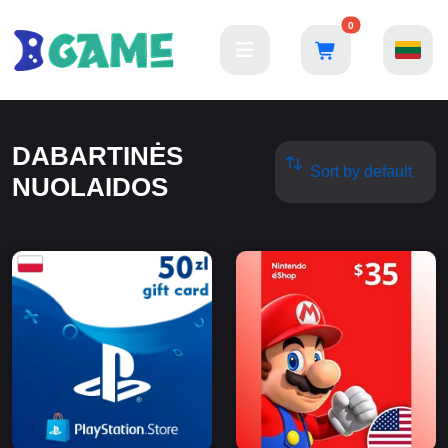
0
DABARTINĖS
NUOLAIDOS