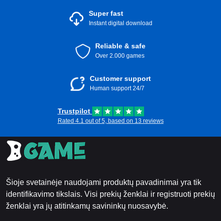
Super fast
Instant digital download
Reliable & safe
Over 2.000 games
Customer support
Human support 24/7
Trustpilot
Rated 4.1 out of 5, based on 13 reviews
Šioje svetainėje naudojami produktų pavadinimai yra tik
identifikavimo tikslais. Visi prekių ženklai ir registruoti prekių
ženklai yra jų atitinkamų savininkų nuosavybė.