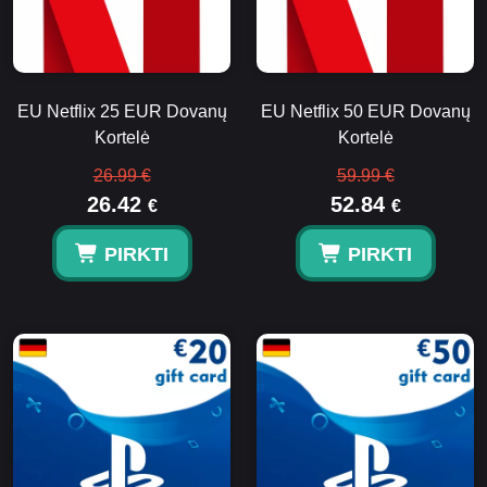
EU Netflix 25 EUR Dovanų
EU Netflix 50 EUR Dovanų
Kortelė
Kortelė
26.99 €
59.99 €
26.42
52.84
€
€
PIRKTI
PIRKTI