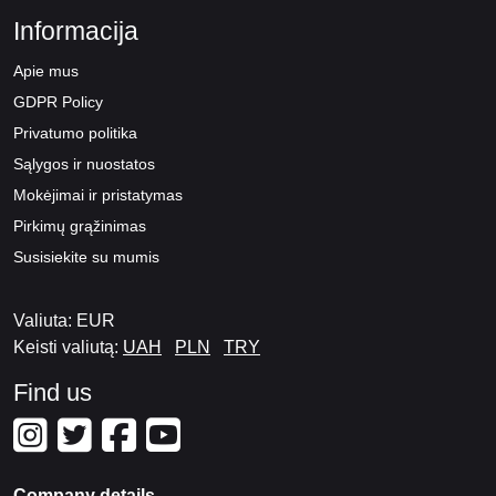
Informacija
Apie mus
GDPR Policy
Privatumo politika
Sąlygos ir nuostatos
Mokėjimai ir pristatymas
Pirkimų grąžinimas
Susisiekite su mumis
Valiuta: EUR
Keisti valiutą:
UAH
PLN
TRY
Find us
Company details