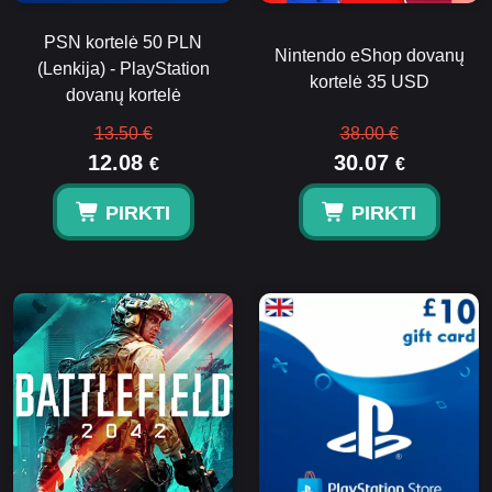
PSN kortelė 50 PLN
Nintendo eShop dovanų
(Lenkija) - PlayStation
kortelė 35 USD
dovanų kortelė
13.50 €
38.00 €
12.08
30.07
€
€
PIRKTI
PIRKTI