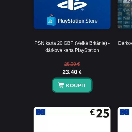
PSN karta 20 GBP (Velká Británie) -
Dárkov
dárková karta PlayStation
28.00 €
23.40
€
KOUPIT