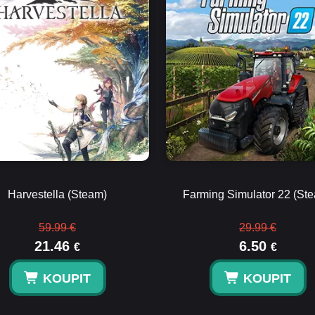
Harvestella (Steam)
Farming Simulator 22 (St
59.99 €
29.99 €
21.46
6.50
€
€
KOUPIT
KOUPIT