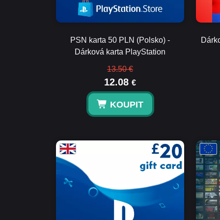
PSN karta 50 PLN (Polsko) -
Dárko
Dárková karta PlayStation
13.50 €
12.08
€
KOUPIT