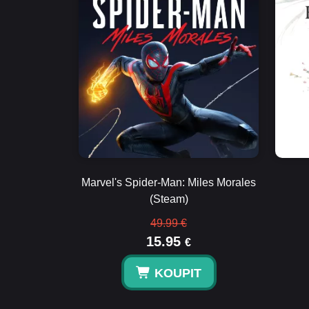
Marvel's Spider-Man: Miles Morales
(Steam)
49.99 €
15.95
€
KOUPIT