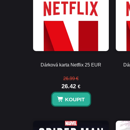
Dárková karta Netflix 25 EUR
Dár
26.99 €
26.42
€
KOUPIT