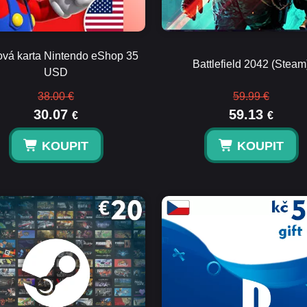
vá karta Nintendo eShop 35
Battlefield 2042 (Steam
USD
38.00 €
59.99 €
30.07
59.13
€
€
KOUPIT
KOUPIT