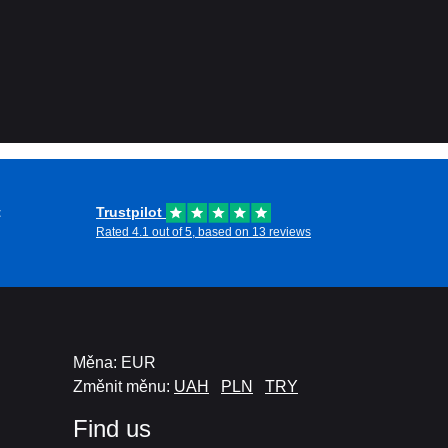
t
Trustpilot
Rated 4.1 out of 5, based on 13 reviews
Měna: EUR
Změnit měnu:
UAH
PLN
TRY
Find us