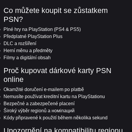
Co můžete koupit se zůstatkem
PSN?
Plné hry na PlayStation (PS4 & PS5)
Předplatné PlayStation Plus
DLC a rozšíření
Herní měnu a předměty
Filmy a digitální obsah
Proč kupovat dárkové karty PSN
online
Okamžité doručení e-mailem po platbě
Nemusíte používat kreditní kartu na PlayStationu
Bezpečné a zabezpečené placení
Široký výběr regionů a номinaций
Kódy připravené k použití během několika sekund
Upozornění na kompatibilitu regionu