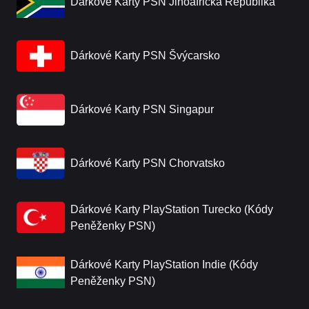
Dárkové Karty PSN Jihoafrická Republika
Dárkové Karty PSN Švýcarsko
Dárkové Karty PSN Singapur
Dárkové Karty PSN Chorvatsko
Dárkové Karty PlayStation Turecko (Kódy
Peněženky PSN)
Dárkové Karty PlayStation Indie (Kódy
Peněženky PSN)