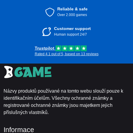
Reliable & safe
Over 2.000 games
Customer support
Human support 24/7
Trustpilot
Rated 4.1 out of 5, based on 13 reviews
Názvy produktů používané na tomto webu slouží pouze k
identifikačním účelům. Všechny ochranné známky a
registrované ochranné známky jsou majetkem jejich
příslušných vlastníků.
Informace