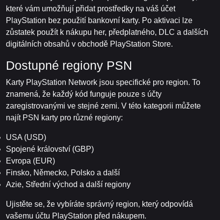
které vám umožňují přidat prostředky na váš účet
PlayStation bez použití bankovní karty. Po aktivaci lze
zůstatek použít k nákupu her, předplatného, DLC a dalších
digitálních obsahů v obchodě PlayStation Store.
Dostupné regiony PSN
Karty PlayStation Network jsou specifické pro region. To
znamená, že každý kód funguje pouze s účty
zaregistrovanými ve stejné zemi. V této kategorii můžete
najít PSN karty pro různé regiony:
USA (USD)
Spojené království (GBP)
Evropa (EUR)
Finsko, Německo, Polsko a další
Azie, Střední východ a další regiony
Ujistěte se, že vybíráte správný region, který odpovídá
vašemu účtu PlayStation před nákupem.