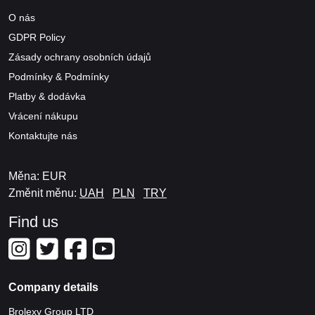
O nás
GDPR Policy
Zásady ochrany osobních údajů
Podmínky & Podmínky
Platby & dodávka
Vrácení nákupu
Kontaktujte nás
Měna: EUR
Změnit měnu:
UAH
PLN
TRY
Find us
Company details
Brolexy Group LTD