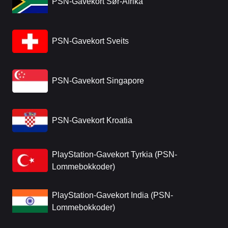
PSN-Gavekort Sør-Afrika
PSN-Gavekort Sveits
PSN-Gavekort Singapore
PSN-Gavekort Kroatia
PlayStation-Gavekort Tyrkia (PSN-
Lommebokkoder)
PlayStation-Gavekort India (PSN-
Lommebokkoder)