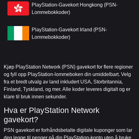
PlayStation-Gavekort Hongkong (PSN-
Lommebokkoder)
PlayStation-Gavekort Irland (PSN-
Lommebokkoder)
Kjøp PlayStation Network (PSN) gavekort for flere regioner
og fyll opp PlayStation-lommeboken din umiddelbart. Velg
fra et bredt utvalg av land inkludert USA, Storbritannia,
Finland, Tyskland, og mer. Alle koder leveres digitalt og er
klare til bruk innen sekunder.
Hva er PlayStation Network
gavekort?
PSN gavekort er forhåndsbetalte digitale kuponger som lar
deg legge til penger på din PlayStation-konto uten å bruke