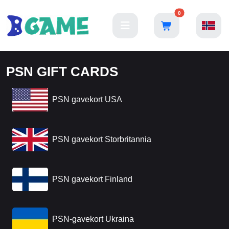
0
PSN GIFT CARDS
PSN gavekort USA
PSN gavekort Storbritannia
PSN gavekort Finland
PSN-gavekort Ukraina