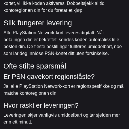
kortet, vil ikke koden aktiveres. Dobbeltsjekk alltid
kontoregionen din før du foretar et kjøp.
Slik fungerer levering
Alle PlayStation Network-kort leveres digitalt. Når
betalingen din er bekreftet, sendes koden automatisk til e-
posten din. De fleste bestillinger fullføres umiddelbart, noe
som lar deg innlöse PSN-kortet ditt uten forsinkelse.
Ofte stilte spørsmål
Er PSN gavekort regionslåste?
Ja, alle PlayStation Network-kort er regionspesifikke og må
matche kontoregionen din.
Hvor raskt er leveringen?
Leveringen skjer vanligvis umiddelbart og tar sjelden mer
enn ett minutt.