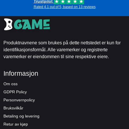
Trustpilot
Rated 4.1 out of 5, based on 13 reviews
Produktnavnene som brukes på dette nettstedet er kun for
identifikasjonsformål. Alle varemerker og registrerte
varemerker er eiendommen til sine respektive eiere.
Informasjon
Om oss
GDPR Policy
Personvernpolicy
Bruksvilkår
Betaling og levering
Retur av kjøp