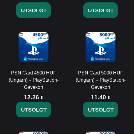
UTSOLGT
UTSOLGT
PSN Card 4500 HUF
PSN Card 5000 HUF
(Ungarn) – PlayStation-
(Ungarn) – PlayStation-
Gavekort
Gavekort
12.26
11.40
€
€
UTSOLGT
UTSOLGT