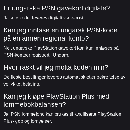
Er ungarske PSN gavekort digitale?
Ja, alle koder leveres digitalt via e-post.
Kan jeg innløse en ungarsk PSN-kode
på en annen regional konto?
Nei, ungarske PlayStation gavekort kan kun innløses på
PSN-kontoer registrert i Ungarn.
Hvor raskt vil jeg motta koden min?
De fleste bestillinger leveres automatisk etter bekreftelse av
vellykket betaling.
Kan jeg kjøpe PlayStation Plus med
lommebokbalansen?
Ja, PSN lommefond kan brukes til kvalifiserte PlayStation
Plus-kjøp og fornyelser.