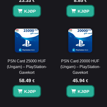
23.33
8.85
€
€
KJØP
KJØP
PSN Card 25000 HUF
PSN Card 20000 HUF
(Ungarn) – PlayStation-
(Ungarn) – PlayStation-
Gavekort
Gavekort
58.49
45.94
€
€
KJØP
KJØP