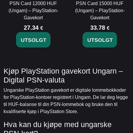
PSN Card 12000 HUF
PSN Card 15000 HUF
(Ungarn) – PlayStation-
(Ungarn) – PlayStation-
Gavekort
Gavekort
27.34
33.78
€
€
UTSOLGT
UTSOLGT
Kjøp PlayStation gavekort Ungarn –
Digital PSN-valuta
Ungarske PlayStation gavekort er digitale lommebokkoder
for PlayStation-kontoer registrert i Ungarn. De lar deg legge
til HUF-balanse til din PSN-lommebok og bruke den til
kvalifiserte kjøp i PlayStation Store.
Hva kan du kjøpe med ungarske