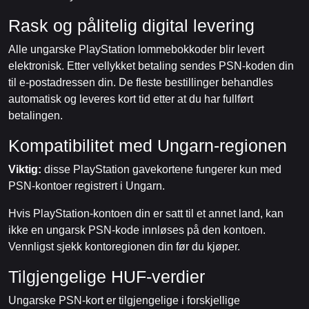
Rask og pålitelig digital levering
Alle ungarske PlayStation lommebokkoder blir levert
elektronisk. Etter vellykket betaling sendes PSN-koden din
til e-postadressen din. De fleste bestillinger behandles
automatisk og leveres kort tid etter at du har fullført
betalingen.
Kompatibilitet med Ungarn-regionen
Viktig:
disse PlayStation gavekortene fungerer kun med
PSN-kontoer registrert i Ungarn.
Hvis PlayStation-kontoen din er satt til et annet land, kan
ikke en ungarsk PSN-kode innløses på den kontoen.
Vennligst sjekk kontoregionen din før du kjøper.
Tilgjengelige HUF-verdier
Ungarske PSN-kort er tilgjengelige i forskjellige