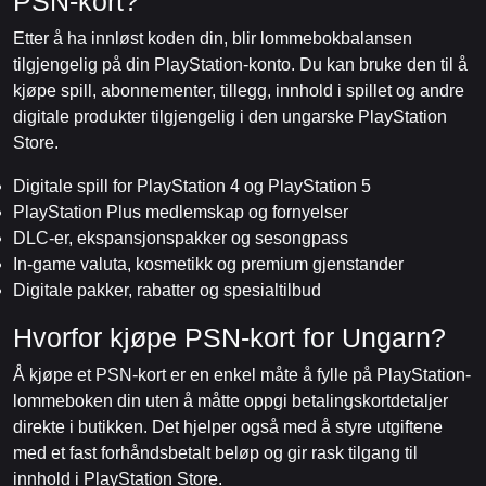
PSN-kort?
Etter å ha innløst koden din, blir lommebokbalansen
tilgjengelig på din PlayStation-konto. Du kan bruke den til å
kjøpe spill, abonnementer, tillegg, innhold i spillet og andre
digitale produkter tilgjengelig i den ungarske PlayStation
Store.
Digitale spill for PlayStation 4 og PlayStation 5
PlayStation Plus medlemskap og fornyelser
DLC-er, ekspansjonspakker og sesongpass
In-game valuta, kosmetikk og premium gjenstander
Digitale pakker, rabatter og spesialtilbud
Hvorfor kjøpe PSN-kort for Ungarn?
Å kjøpe et PSN-kort er en enkel måte å fylle på PlayStation-
lommeboken din uten å måtte oppgi betalingskortdetaljer
direkte i butikken. Det hjelper også med å styre utgiftene
med et fast forhåndsbetalt beløp og gir rask tilgang til
innhold i PlayStation Store.