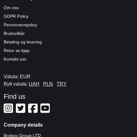
Om oss
GDPR Policy
Personvernpolicy
Bruksvilkår
Betaling og levering
Retur av kjøp
Kontakt oss
Valuta: EUR
Bytt valuta:
UAH
PLN
TRY
Find us
Company details
Brolexy Group LTD