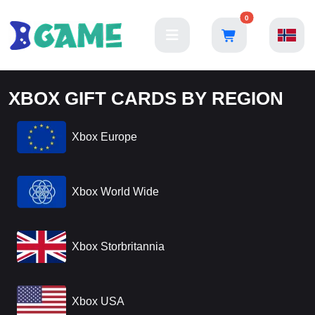
0
XBOX GIFT CARDS BY REGION
Xbox Europe
Xbox World Wide
Xbox Storbritannia
Xbox USA