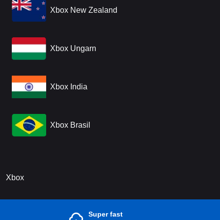
Xbox New Zealand
Xbox Ungarn
Xbox India
Xbox Brasil
Xbox
Super fast