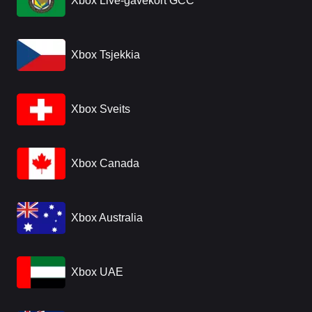
Xbox Live-gavekort GCC
Xbox Tsjekkia
Xbox Sveits
Xbox Canada
Xbox Australia
Xbox UAE