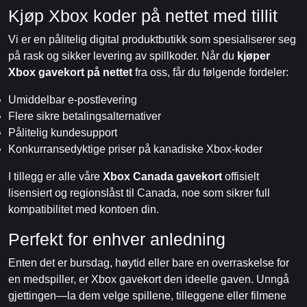
Kjøp Xbox koder på nettet med tillit
Vi er en pålitelig digital produktbutikk som spesialiserer seg
på rask og sikker levering av spillkoder. Når du
kjøper
Xbox gavekort på nettet
fra oss, får du følgende fordeler:
Umiddelbar e-postlevering
Flere sikre betalingsalternativer
Pålitelig kundesupport
Konkurransedyktige priser på kanadiske Xbox-koder
I tillegg er alle våre
Xbox Canada gavekort
offisielt
lisensiert og regionslåst til Canada, noe som sikrer full
kompatibilitet med kontoen din.
Perfekt for enhver anledning
Enten det er bursdag, høytid eller bare en overraskelse for
en medspiller, er Xbox gavekort den ideelle gaven. Unngå
gjettingen—la dem velge spillene, tilleggene eller filmene