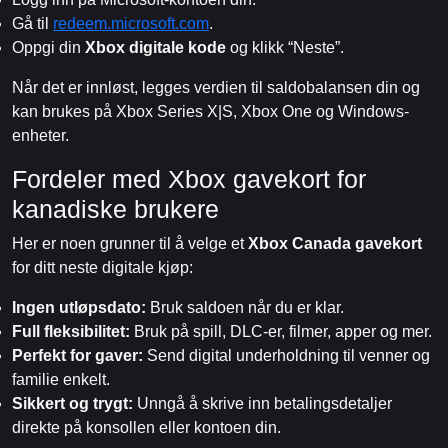
Gå til
redeem.microsoft.com
.
Oppgi din
Xbox digitale kode
og klikk “Neste”.
Når det er innløst, legges verdien til saldobalansen din og
kan brukes på Xbox Series X|S, Xbox One og Windows-
enheter.
Fordeler med Xbox gavekort for
kanadiske brukere
Her er noen grunner til å velge et
Xbox Canada gavekort
for ditt neste digitale kjøp:
Ingen utløpsdato:
Bruk saldoen når du er klar.
Full fleksibilitet:
Bruk på spill, DLC-er, filmer, apper og mer.
Perfekt for gaver:
Send digital underholdning til venner og
familie enkelt.
Sikkert og trygt:
Unngå å skrive inn betalingsdetaljer
direkte på konsollen eller kontoen din.