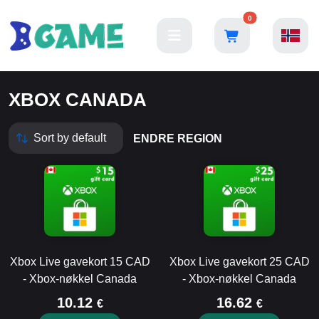
0
XBOX CANADA
ENDRE REGION
Xbox Live gavekort 15 CAD
Xbox Live gavekort 25 CAD
- Xbox-nøkkel Canada
- Xbox-nøkkel Canada
10.12
16.62
€
€