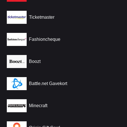
Ticketmaster
Fashioncheque
Boozt
Battle.net Gavekort
Minecraft