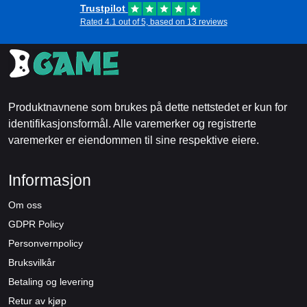
Trustpilot
Rated 4.1 out of 5, based on 13 reviews
Produktnavnene som brukes på dette nettstedet er kun for
identifikasjonsformål. Alle varemerker og registrerte
varemerker er eiendommen til sine respektive eiere.
Informasjon
Om oss
GDPR Policy
Personvernpolicy
Bruksvilkår
Betaling og levering
Retur av kjøp