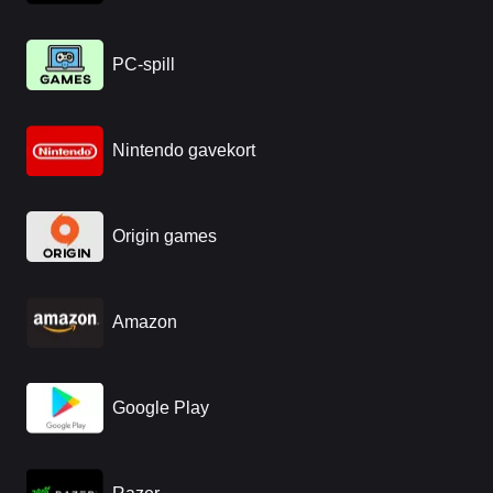
PC-spill
Nintendo gavekort
Origin games
Amazon
Google Play