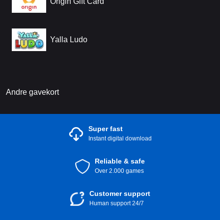
Origin Gift Card
Yalla Ludo
Andre gavekort
Super fast
Instant digital download
Reliable & safe
Over 2.000 games
Customer support
Human support 24/7