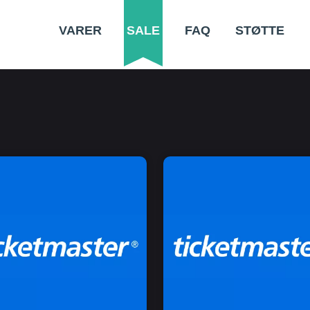
VARER
SALE
FAQ
STØTTE