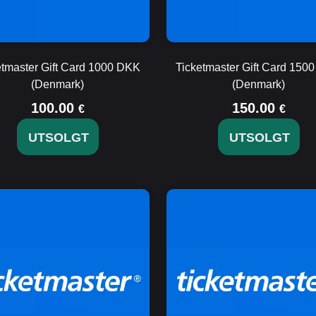
etmaster Gift Card 1000 DKK
Ticketmaster Gift Card 150
(Denmark)
(Denmark)
100.00
150.00
€
€
UTSOLGT
UTSOLGT