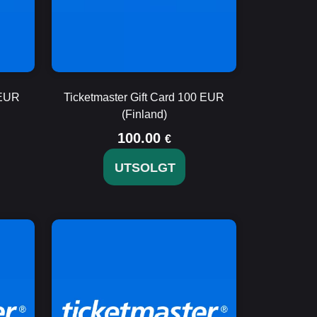
 EUR
Ticketmaster Gift Card 100 EUR
(Finland)
100.00
€
UTSOLGT