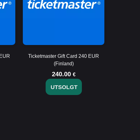
0 EUR
Ticketmaster Gift Card 240 EUR
(Finland)
240.00
€
UTSOLGT