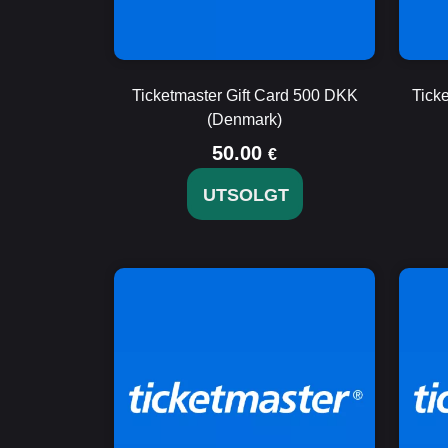
Ticketmaster Gift Card 500 DKK
Tick
(Denmark)
50.00
€
UTSOLGT