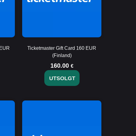
0 EUR
Ticketmaster Gift Card 160 EUR
(Finland)
160.00
€
UTSOLGT