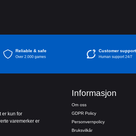
Reliable & safe
Customer suppor
Over 2.000 games
Human support 24/7
Informasjon
Om oss
GDPR Policy
 er kun for
rerte varemerker er
Personvernpolicy
Bruksvilkår