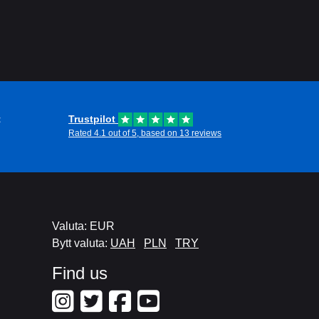
t
Trustpilot
Rated 4.1 out of 5, based on 13 reviews
Valuta: EUR
Bytt valuta:
UAH
PLN
TRY
Find us