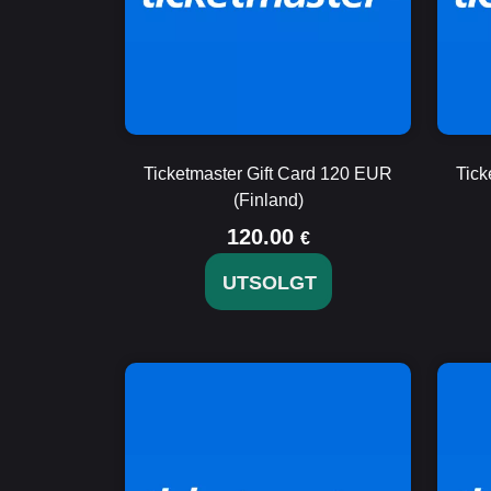
Ticketmaster Gift Card 120 EUR
Tick
(Finland)
120.00
€
UTSOLGT