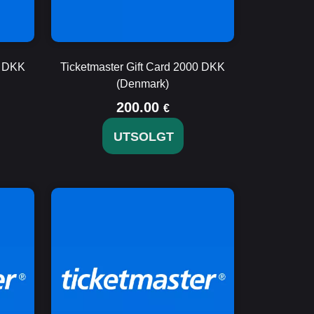
0 DKK
Ticketmaster Gift Card 2000 DKK
(Denmark)
200.00
€
UTSOLGT