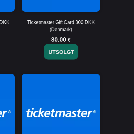
0 DKK
Ticketmaster Gift Card 300 DKK
(Denmark)
30.00
€
UTSOLGT