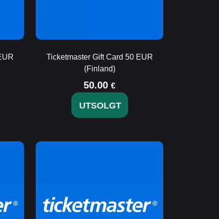
 EUR
Ticketmaster Gift Card 50 EUR
(Finland)
50.00
€
UTSOLGT