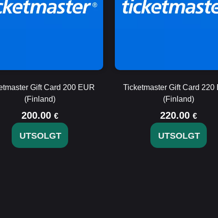
etmaster Gift Card 200 EUR
Ticketmaster Gift Card 22
(Finland)
(Finland)
200.00
220.00
€
€
UTSOLGT
UTSOLGT