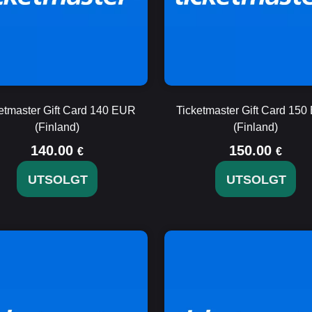
etmaster Gift Card 140 EUR
Ticketmaster Gift Card 15
(Finland)
(Finland)
140.00
150.00
€
€
UTSOLGT
UTSOLGT