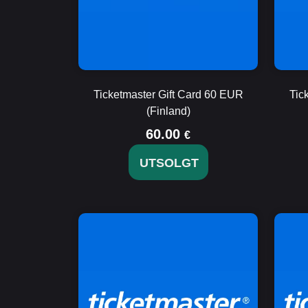
Ticketmaster Gift Card 60 EUR
Tic
(Finland)
60.00
€
UTSOLGT