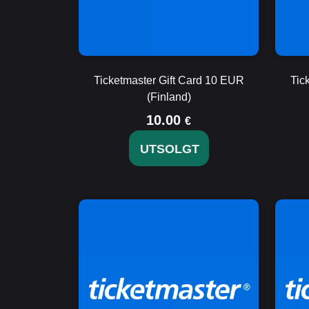
Ticketmaster Gift Card 10 EUR
Tic
(Finland)
10.00
€
UTSOLGT