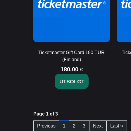
Ticketmaster Gift Card 180 EUR
Tick
(Finland)
180.00
€
UTSOLGT
Page 1 of 3
Previous
1
2
3
Next
Last ››