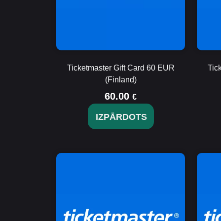
Ticketmaster Gift Card 60 EUR
Tic
(Finland)
60.00
€
IZPĀRDOTS