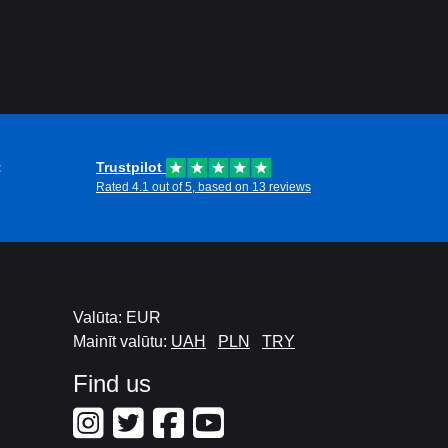
t
Trustpilot
Rated 4.1 out of 5, based on 13 reviews
Valūta: EUR
Mainīt valūtu:
UAH
PLN
TRY
Find us