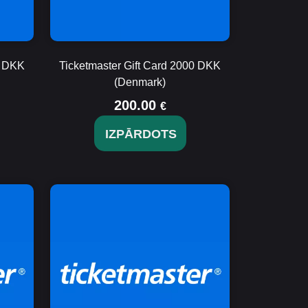
0 DKK
Ticketmaster Gift Card 2000 DKK
(Denmark)
200.00
€
IZPĀRDOTS