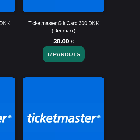
0 DKK
Ticketmaster Gift Card 300 DKK
(Denmark)
30.00
€
IZPĀRDOTS