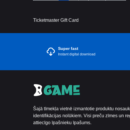
Ticketmaster Gift Card
Super fast
Instant digital download
Šajā tīmekļa vietnē izmantotie produktu nosauku
identifikācijas nolūkiem. Visi preču zīmes un reģ
attiecīgo īpašnieku īpašums.