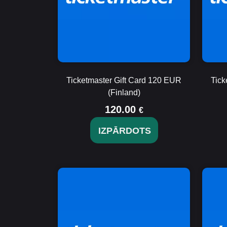
Ticketmaster Gift Card 120 EUR
Tick
(Finland)
120.00
€
IZPĀRDOTS