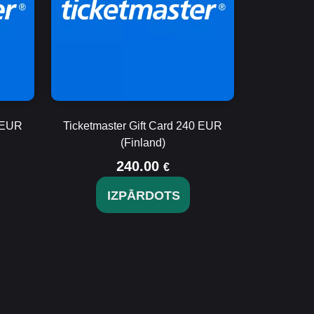
0 EUR
Ticketmaster Gift Card 240 EUR
(Finland)
240.00
€
IZPĀRDOTS