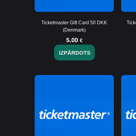
Ticketmaster Gift Card 50 DKK
Tick
(Denmark)
5.00
€
IZPĀRDOTS