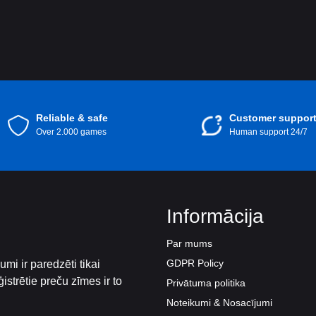
Reliable & safe
Customer suppor
Over 2.000 games
Human support 24/7
Informācija
Par mums
GDPR Policy
mi ir paredzēti tikai
istrētie preču zīmes ir to
Privātuma politika
Noteikumi & Nosacījumi