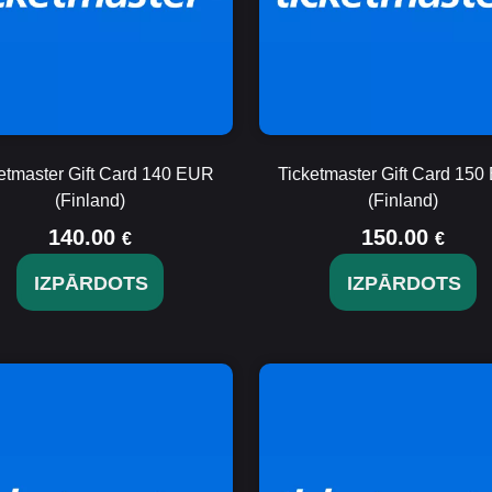
etmaster Gift Card 140 EUR
Ticketmaster Gift Card 15
(Finland)
(Finland)
140.00
150.00
€
€
IZPĀRDOTS
IZPĀRDOTS