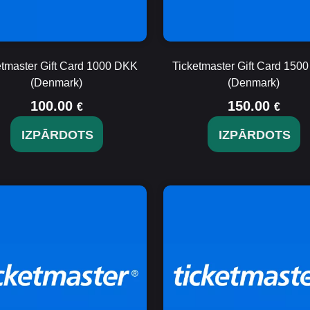
etmaster Gift Card 1000 DKK
Ticketmaster Gift Card 150
(Denmark)
(Denmark)
100.00
150.00
€
€
IZPĀRDOTS
IZPĀRDOTS