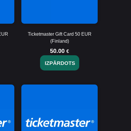
 EUR
Ticketmaster Gift Card 50 EUR
(Finland)
50.00
€
IZPĀRDOTS