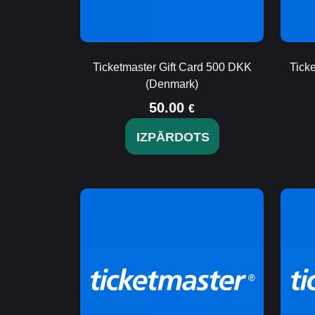
Ticketmaster Gift Card 500 DKK
Tick
(Denmark)
50.00
€
IZPĀRDOTS