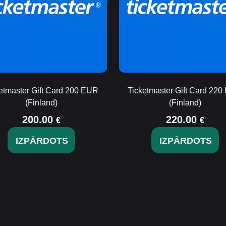
etmaster Gift Card 200 EUR
Ticketmaster Gift Card 22
(Finland)
(Finland)
200.00
220.00
€
€
IZPĀRDOTS
IZPĀRDOTS