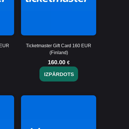
0 EUR
Ticketmaster Gift Card 160 EUR
(Finland)
160.00
€
IZPĀRDOTS