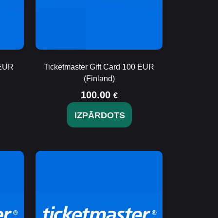
 EUR
Ticketmaster Gift Card 100 EUR
(Finland)
100.00
€
IZPĀRDOTS