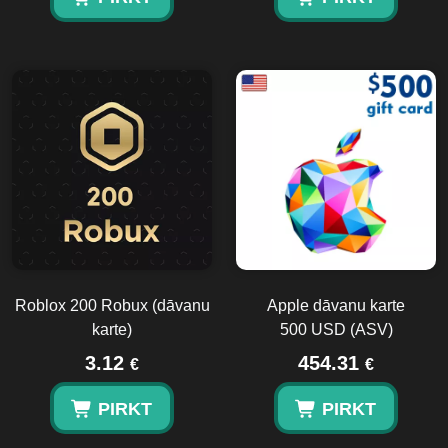
Roblox 200 Robux (dāvanu
Apple dāvanu karte
karte)
500 USD (ASV)
3.12
454.31
€
€
PIRKT
PIRKT