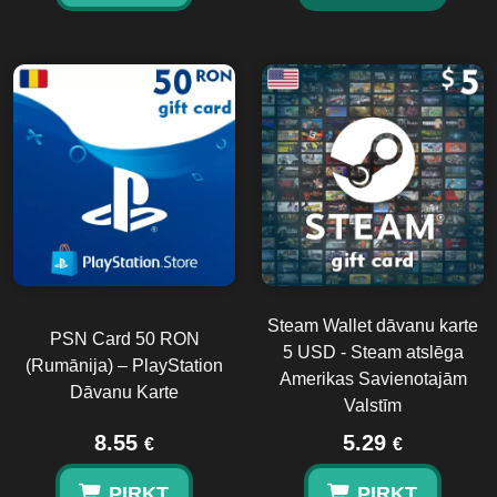
Steam Wallet dāvanu karte
PSN Card 50 RON
5 USD - Steam atslēga
(Rumānija) – PlayStation
Amerikas Savienotajām
Dāvanu Karte
Valstīm
8.55
5.29
€
€
PIRKT
PIRKT