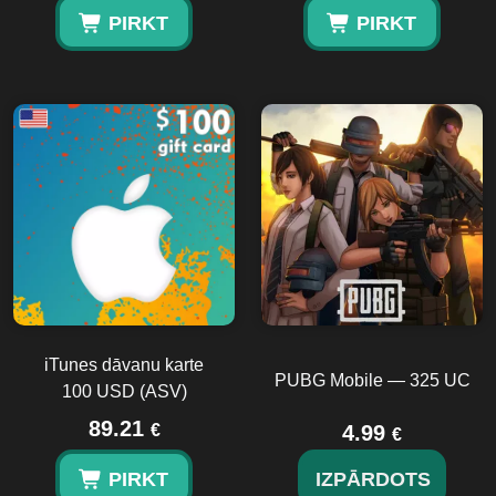
PIRKT
PIRKT
iTunes dāvanu karte
PUBG Mobile — 325 UC
100 USD (ASV)
89.21
€
4.99
€
PIRKT
IZPĀRDOTS