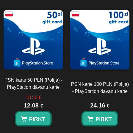
PSN karte 50 PLN (Polija) -
PSN karte 100 PLN (Polija)
PlayStation dāvanu karte
- PlayStation dāvanu karte
13.50 €
12.08
24.16
€
€
PIRKT
PIRKT