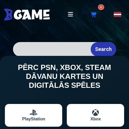
0
Search
PĒRC PSN, XBOX, STEAM
DĀVANU KARTES UN
DIGITĀLĀS SPĒLES
PlayStation
Xbox