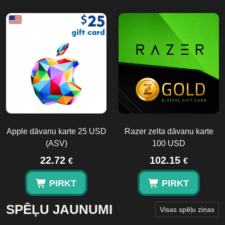
Apple dāvanu karte 25 USD
Razer zelta dāvanu karte
(ASV)
100 USD
22.72
102.15
€
€
PIRKT
PIRKT
SPĒĻU JAUNUMI
Visas spēļu ziņas