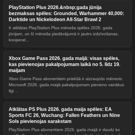
PlayStation Plus 2026.&nbsp;gada jūnija
bezmaksas spēles: Grounded, Warhammer 40,000:
Darktide un Nickelodeon All-Star Brawl 2
Ir atklātas PlayStation Plus mēneša spēles 2026. gada
jūnijam, un šī mēneša piedāvājumā ir jautrs izdzīvošanas,
kooperat...
Xbox Game Pass 2026. gada maijā: visas spēles,
kas pievienojas pakalpojumam laikā no 5. līdz 19.
maijam
Xbox Game Pass abonentiem priekšā ir aizraujošs mēnesis.
Microsoft 2026. gada maijā pakalpojumam pievieno vairākus
ilgi ...
Atklātas PS Plus 2026. gada maija spēles: EA
Sports FC 26, Wuchang: Fallen Feathers un Nine
Sols pievienojas sarakstam
PlayStation Plus abonentiem 2026. gada maijā ir daudz ko