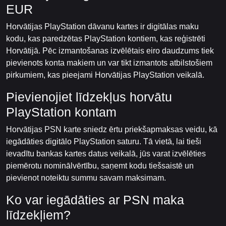
EUR
Horvātijas PlayStation dāvanu kartes ir digitālas maku
kodu, kas paredzētas PlayStation kontiem, kas reģistrēti
Horvātijā. Pēc izmantošanas izvēlētais eiro daudzums tiek
pievienots konta makiem un var tikt izmantots atbilstošiem
pirkumiem, kas pieejami Horvātijas PlayStation veikalā.
Pievienojiet līdzekļus horvātu
PlayStation kontam
Horvātijas PSN karte sniedz ērtu priekšapmaksas veidu, kā
iegādāties digitālo PlayStation saturu. Tā vietā, lai tieši
ievadītu bankas kartes datus veikalā, jūs varat izvēlēties
piemērotu nominālvērtību, saņemt kodu tiešsaistē un
pievienot noteiktu summu savam maksimam.
Ko var iegādāties ar PSN maka
līdzekļiem?