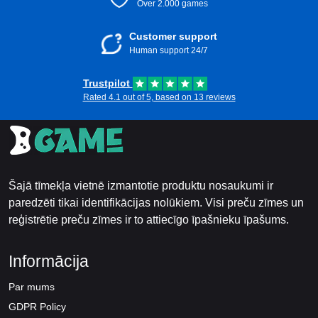
Over 2.000 games
Customer support
Human support 24/7
Trustpilot
Rated 4.1 out of 5, based on 13 reviews
Šajā tīmekļa vietnē izmantotie produktu nosaukumi ir
paredzēti tikai identifikācijas nolūkiem. Visi preču zīmes un
reģistrētie preču zīmes ir to attiecīgo īpašnieku īpašums.
Informācija
Par mums
GDPR Policy