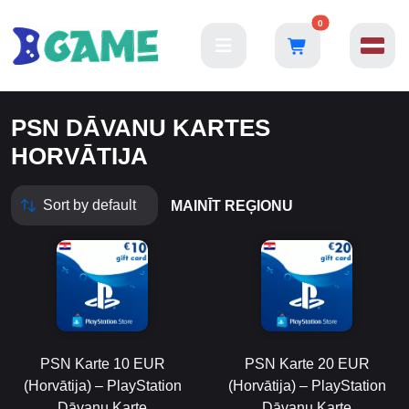
0
PSN DĀVANU KARTES
HORVĀTIJA
MAINĪT REĢIONU
PSN Karte 10 EUR
PSN Karte 20 EUR
(Horvātija) – PlayStation
(Horvātija) – PlayStation
Dāvanu Karte
Dāvanu Karte