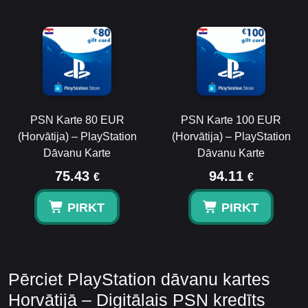
PSN Karte 80 EUR
PSN Karte 100 EUR
(Horvātija) – PlayStation
(Horvātija) – PlayStation
Dāvanu Karte
Dāvanu Karte
75.43
94.11
€
€
PIRKT
PIRKT
Pērciet PlayStation dāvanu kartes
Horvātijā – Digitālais PSN kredīts