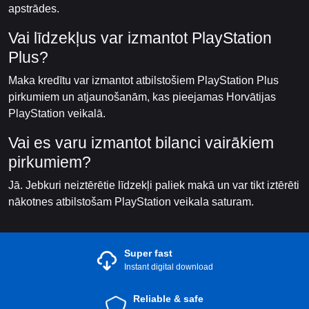
apstrādes.
Vai līdzekļus var izmantot PlayStation
Plus?
Maka kredītu var izmantot atbilstošiem PlayStation Plus
pirkumiem un atjaunošanām, kas pieejamas Horvātijas
PlayStation veikalā.
Vai es varu izmantot bilanci vairākiem
pirkumiem?
Jā. Jebkuri neiztērētie līdzekļi paliek makā un var tikt iztērēti
nākotnes atbilstošam PlayStation veikala saturam.
Super fast
Instant digital download
Reliable & safe