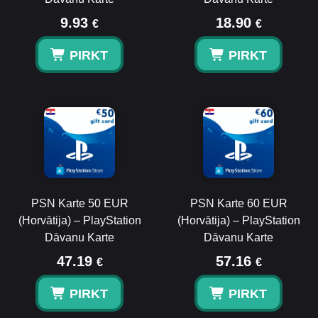
9.93
18.90
€
€
PIRKT
PIRKT
PSN Karte 50 EUR
PSN Karte 60 EUR
(Horvātija) – PlayStation
(Horvātija) – PlayStation
Dāvanu Karte
Dāvanu Karte
47.19
57.16
€
€
PIRKT
PIRKT