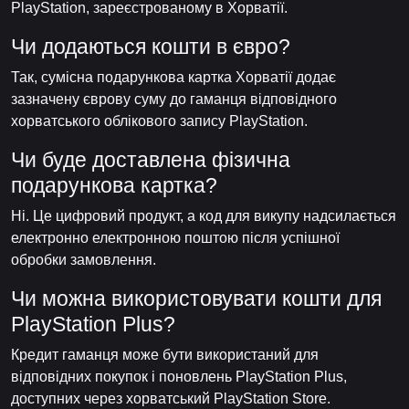
PlayStation, зареєстрованому в Хорватії.
Чи додаються кошти в євро?
Так, сумісна подарункова картка Хорватії додає
зазначену єврову суму до гаманця відповідного
хорватського облікового запису PlayStation.
Чи буде доставлена фізична
подарункова картка?
Ні. Це цифровий продукт, а код для викупу надсилається
електронно електронною поштою після успішної
обробки замовлення.
Чи можна використовувати кошти для
PlayStation Plus?
Кредит гаманця може бути використаний для
відповідних покупок і поновлень PlayStation Plus,
доступних через хорватський PlayStation Store.