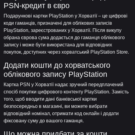
PSN-кредит в євро
Подарункові картки PlayStation у Хорватії – це цифрові
коди гаманців, призначені для облікових записів
PlayStation, зареєстрованих у Хорватії. Після викупу
обрана єврова сума додається до гаманця облікового
запису і може бути використана для відповідних
покупок, доступних через хорватський PlayStation Store.
Додати кошти до хорватського
облікового запису PlayStation
Картка PSN у Хорватії надає зручний передплачений
спосіб покупки цифрового контенту PlayStation. Замість
того, щоб вводити дані банківської картки
безпосередньо в магазині, ви можете вибрати
відповідний номінал, отримати код онлайн і додати
фіксовану суму до вашого гаманця.
Що можна придбати за кошти