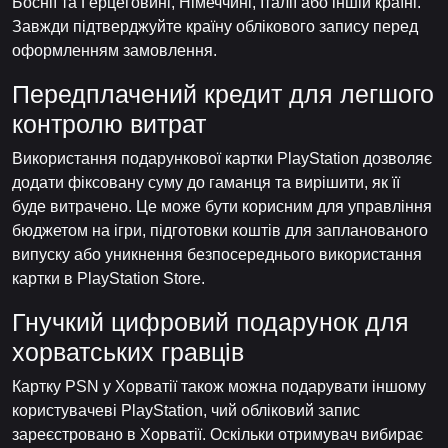
Боснії та Герцеговині, Німеччині, Італії або іншій країні.
Завжди підтверджуйте країну облікового запису перед
оформленням замовлення.
Передплачений кредит для легшого
контролю витрат
Використання подарункової картки PlayStation дозволяє
додати фіксовану суму до гаманця та вирішити, як її
буде витрачено. Це може бути корисним для управління
бюджетом на ігри, підготовки коштів для запланованого
випуску або уникнення безпосереднього використання
картки в PlayStation Store.
Гнучкий цифровий подарунок для
хорватських гравців
Картку PSN у Хорватії також можна подарувати іншому
користувачеві PlayStation, чий обліковий запис
зареєстровано в Хорватії. Оскільки отримувач вибирає