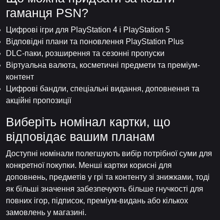
гаманця PSN?
Цифрові ігри для PlayStation 4 і PlayStation 5
Відповідні плани та поновлення PlayStation Plus
DLC-паки, розширення та сезонні пропуски
Віртуальна валюта, косметичні предмети та преміум-
контент
Цифрові бандли, спеціальні видання, доповнення та
акційні пропозиції
Виберіть номінал картки, що
відповідає вашим планам
Доступні номінали полегшують вибір потрібної суми для
конкретної покупки. Менші картки корисні для
доповнень, предметів у грі та контенту зі знижками, тоді
як більші значення забезпечують більше гнучкості для
повних ігор, підписок, преміум-видань або кількох
замовлень у магазині.