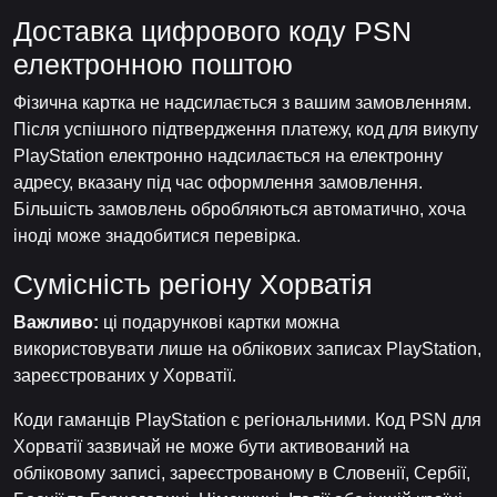
Доставка цифрового коду PSN
електронною поштою
Фізична картка не надсилається з вашим замовленням.
Після успішного підтвердження платежу, код для викупу
PlayStation електронно надсилається на електронну
адресу, вказану під час оформлення замовлення.
Більшість замовлень обробляються автоматично, хоча
іноді може знадобитися перевірка.
Сумісність регіону Хорватія
Важливо:
ці подарункові картки можна
використовувати лише на облікових записах PlayStation,
зареєстрованих у Хорватії.
Коди гаманців PlayStation є регіональними. Код PSN для
Хорватії зазвичай не може бути активований на
обліковому записі, зареєстрованому в Словенії, Сербії,