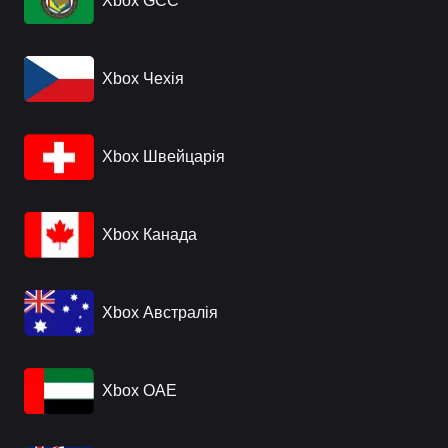
Xbox GCC
Xbox Чехія
Xbox Швейцарія
Xbox Канада
Xbox Австралія
Xbox ОАЕ