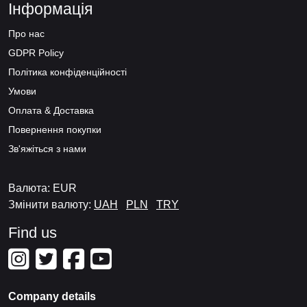
Інформація
Про нас
GDPR Policy
Політика конфіденційності
Умови
Оплата & Доставка
Повернення покупки
Зв'яжіться з нами
Валюта: EUR
Змінити валюту:
UAH
PLN
TRY
Find us
Company details