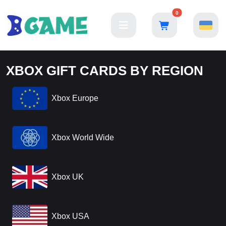
0
XBOX GIFT CARDS BY REGION
Xbox Europe
Xbox World Wide
Xbox UK
Xbox USA