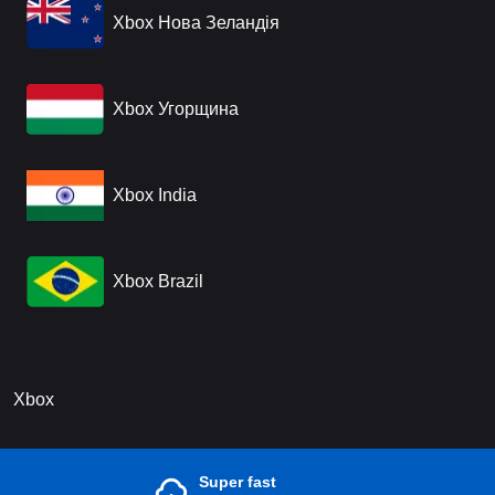
Xbox Нова Зеландія
Xbox Угорщина
Xbox India
Xbox Brazil
Xbox
Super fast