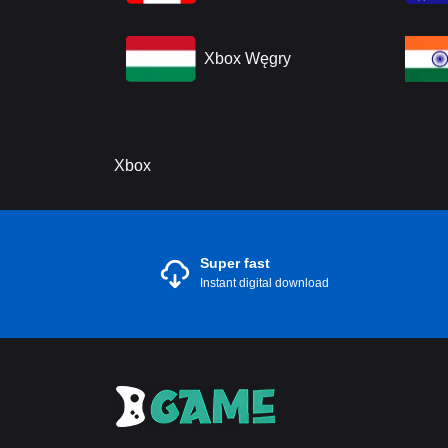
Xbox Węgry
Xbox
Super fast
Instant digital download