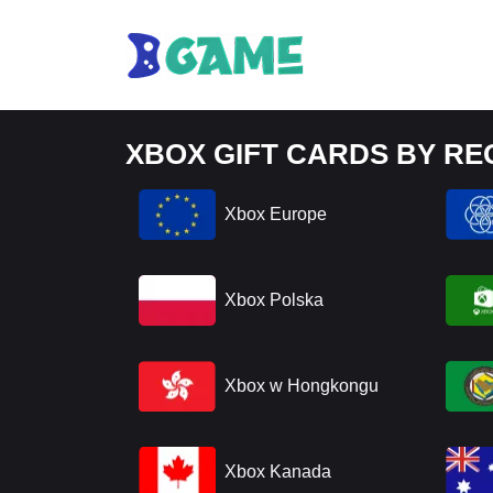
XBOX GIFT CARDS BY RE
Xbox Europe
Xbox Polska
Xbox w Hongkongu
Xbox Kanada