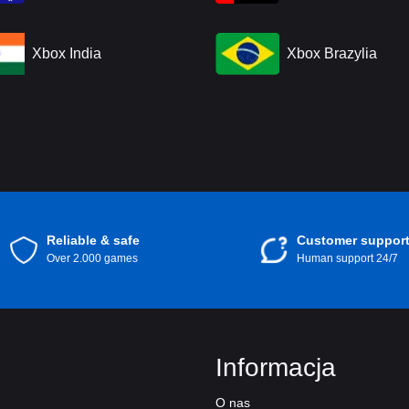
Xbox India
Xbox Brazylia
Reliable & safe
Customer suppor
Over 2.000 games
Human support 24/7
Informacja
O nas