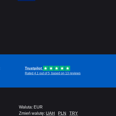
t
Trustpilot
Rated 4.1 out of 5, based on 13 reviews
Waluta: EUR
Zmień walutę:
UAH
PLN
TRY