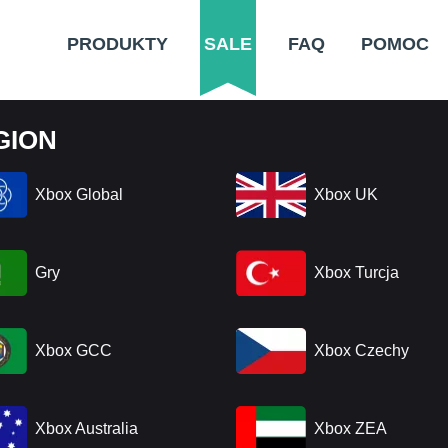
PRODUKTY
SALE
FAQ
POMOC
GION
Xbox Global
Xbox UK
Gry
Xbox Turcja
Xbox GCC
Xbox Czechy
Xbox Australia
Xbox ZEA