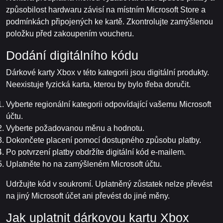
způsobilost hardwaru závisí na místním Microsoft Store a
podmínkách připojených ke kartě. Zkontrolujte zamýšlenou
položku před zakoupením voucheru.
Dodání digitálního kódu
Dárkové karty Xbox v této kategorii jsou digitální produkty.
Neexistuje fyzická karta, kterou by bylo třeba doručit.
Vyberte regionální kategorii odpovídající vašemu Microsoft
účtu.
Vyberte požadovanou měnu a hodnotu.
Dokončete placení pomocí dostupného způsobu platby.
Po potvrzení platby obdržíte digitální kód e-mailem.
Uplatněte ho na zamýšleném Microsoft účtu.
Udržujte kód v soukromí. Uplatněný zůstatek nelze převést
na jiný Microsoft účet ani převést do jiné měny.
Jak uplatnit dárkovou kartu Xbox