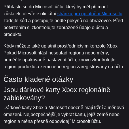
Přihlaste se do Microsoft účtu, který by měl přijmout
zůstatek, otevřete oficiální
stránku pro uplatnění Microsoftu
,
zadejte kód a postupujte podle pokynů na obrazovce. Před
potvrzením si zkontrolujte zobrazené údaje o účtu a
produktu.
Kódy můžete také uplatnit prostřednictvím konzole Xbox.
Pokud Microsoft hlásí nesoulad regionu nebo měny,
neměňte opakovaně nastavení účtu; znovu zkontrolujte
region produktu a zemi nebo region zaregistrovaný na účtu.
Často kladené otázky
Jsou dárkové karty Xbox regionálně
zablokovány?
Dárkové karty Xbox a Microsoft obecně mají tržní a měnová
omezení. Nejbezpečnější je vybrat kartu, jejíž země nebo
region a měna přesně odpovídají Microsoft účtu.