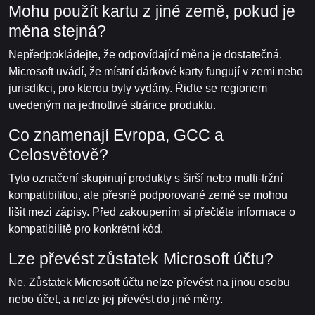
Mohu použít kartu z jiné země, pokud je
měna stejná?
Nepředpokládejte, že odpovídající měna je dostatečná.
Microsoft uvádí, že místní dárkové karty fungují v zemi nebo
jurisdikci, pro kterou byly vydány. Řiďte se regionem
uvedeným na jednotlivé stránce produktu.
Co znamenají Evropa, GCC a
Celosvětově?
Tyto označení skupinují produkty s širší nebo multi-tržní
kompatibilitou, ale přesně podporované země se mohou
lišit mezi zápisy. Před zakoupením si přečtěte informace o
kompatibilitě pro konkrétní kód.
Lze převést zůstatek Microsoft účtu?
Ne. Zůstatek Microsoft účtu nelze převést na jinou osobu
nebo účet, a nelze jej převést do jiné měny.