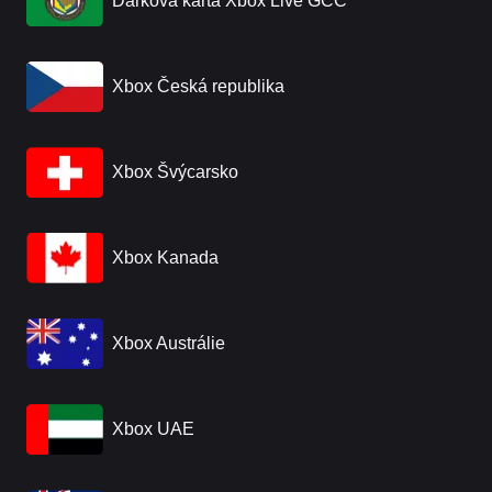
Dárková karta Xbox Live GCC
Xbox Česká republika
Xbox Švýcarsko
Xbox Kanada
Xbox Austrálie
Xbox UAE