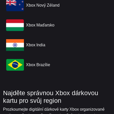
Xbox Nový Zéland
Xbox Maďarsko
Xbox India
Xbox Brazílie
Najděte správnou Xbox dárkovou
kartu pro svůj region
Prozkoumejte digitální dárkové karty Xbox organizované