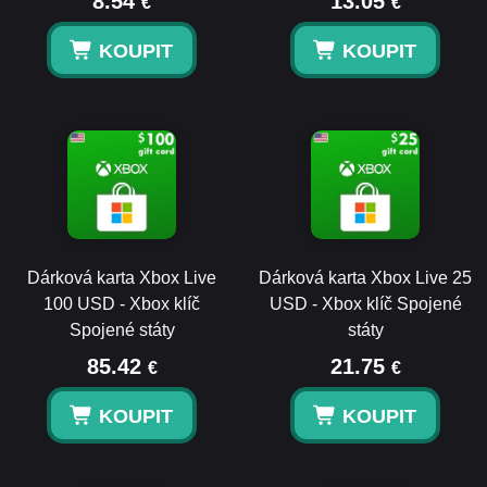
8.54
13.05
€
€
KOUPIT
KOUPIT
Dárková karta Xbox Live
Dárková karta Xbox Live 25
100 USD - Xbox klíč
USD - Xbox klíč Spojené
Spojené státy
státy
85.42
21.75
€
€
KOUPIT
KOUPIT