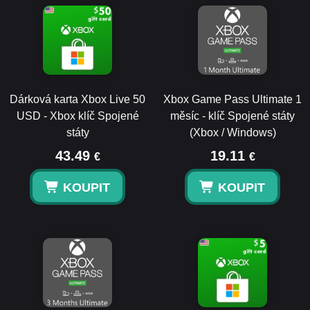
Dárková karta Xbox Live 50
Xbox Game Pass Ultimate 1
USD - Xbox klíč Spojené
měsíc - klíč Spojené státy
státy
(Xbox / Windows)
43.49
19.11
€
€
KOUPIT
KOUPIT