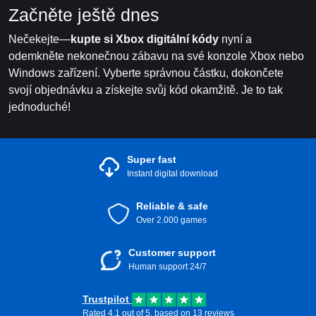
Začněte ještě dnes
Nečekejte—
kupte si Xbox digitální kódy
nyní a
odemkněte nekonečnou zábavu na své konzole Xbox nebo
Windows zařízení. Vyberte správnou částku, dokončete
svojí objednávku a získejte svůj kód okamžitě. Je to tak
jednoduché!
Super fast
Instant digital download
Reliable & safe
Over 2.000 games
Customer support
Human support 24/7
Trustpilot
Rated 4.1 out of 5, based on 13 reviews