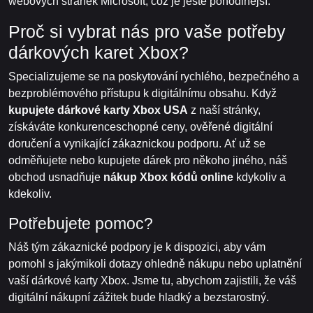
webových stránek Microsoft, což je ještě pohodlnější.
Proč si vybrat nás pro vaše potřeby
dárkových karet Xbox?
Specializujeme se na poskytování rychlého, bezpečného a
bezproblémového přístupu k digitálnímu obsahu. Když
kupujete dárkové karty Xbox USA
z naší stránky,
získáváte konkurenceschopné ceny, ověřené digitální
doručení a vynikající zákaznickou podporu. Ať už se
odměňujete nebo kupujete dárek pro někoho jiného, náš
obchod usnadňuje
nákup Xbox kódů online
kdykoliv a
kdekoliv.
Potřebujete pomoc?
Náš tým zákaznické podpory je k dispozici, aby vám
pomohl s jakýmikoli dotazy ohledně nákupu nebo uplatnění
vaší dárkové karty Xbox. Jsme tu, abychom zajistili, že váš
digitální nákupní zážitek bude hladký a bezstarostný.