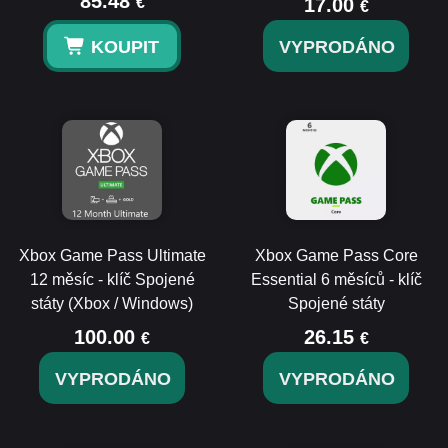
85.48
€
17.00
€
KOUPIT
VYPRODÁNO
Xbox Game Pass Ultimate
Xbox Game Pass Core
12 měsíc - klíč Spojené
Essential 6 měsíců - klíč
státy (Xbox / Windows)
Spojené státy
100.00
26.15
€
€
VYPRODÁNO
VYPRODÁNO