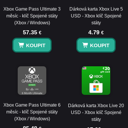
Xbox Game Pass Ultimate 3
Dárková karta Xbox Live 5
měsíc - klíč Spojené státy
USD - Xbox klíč Spojené
(Xbox / Windows)
státy
57.35
4.79
€
€
KOUPIT
KOUPIT
Xbox Game Pass Ultimate 6
Dárková karta Xbox Live 20
měsíc - klíč Spojené státy
USD - Xbox klíč Spojené
(Xbox / Windows)
státy