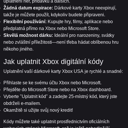
uplatnění her, přídavků a dalších.
Žádná datum expirace:
Dárkové karty Xbox neexpirují,
takže je můžete použít, kdykoliv budete připraveni.
Flexibilní používání:
Kupujte hry, filmy, aplikace nebo
předplatná přímo na Xbox nebo Microsoft Store.
Skvělá možnost dárku:
Ideální pro narozeniny, svátky
nebo zvláštní příležitosti—není třeba hádat oblíbenou hru
někoho jiného.
Jak uplatnit Xbox digitální kódy
Uplatnění vaší dárkové karty Xbox USA je rychlé a snadné:
Přihlaste se ke svému účtu Xbox nebo Microsoft.
Přejděte do Microsoft Store nebo na Xbox dashboard.
Vyberte "Uplatnit kód" a zadejte 25-místný kód, který jste
obdrželi e-mailem.
Okamžitě si užijte svůj nový kredit!
Kódy můžete také uplatnit prostřednictvím oficiálních