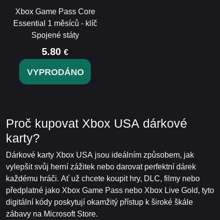
Xbox Game Pass Core
Essential 1 měsíců - klíč
Spojené státy
5.80
€
VYPRODÁNO
Proč kupovat Xbox USA dárkové
karty?
Dárkové karty Xbox USA jsou ideálním způsobem, jak
vylepšit svůj herní zážitek nebo darovat perfektní dárek
každému hráči. Ať už chcete koupit hry, DLC, filmy nebo
předplatné jako Xbox Game Pass nebo Xbox Live Gold, tyto
digitální kódy poskytují okamžitý přístup k široké škále
zábavy na Microsoft Store.