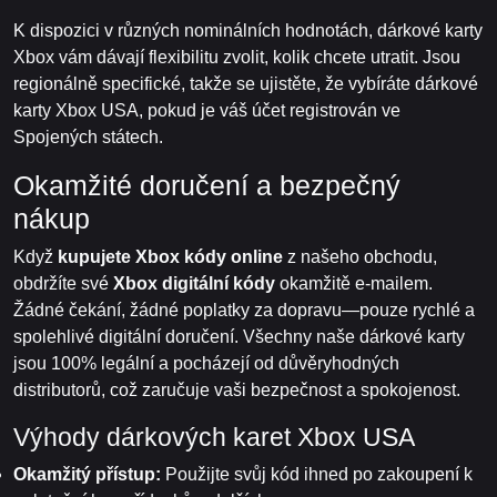
K dispozici v různých nominálních hodnotách, dárkové karty
Xbox vám dávají flexibilitu zvolit, kolik chcete utratit. Jsou
regionálně specifické, takže se ujistěte, že vybíráte dárkové
karty Xbox USA, pokud je váš účet registrován ve
Spojených státech.
Okamžité doručení a bezpečný
nákup
Když
kupujete Xbox kódy online
z našeho obchodu,
obdržíte své
Xbox digitální kódy
okamžitě e-mailem.
Žádné čekání, žádné poplatky za dopravu—pouze rychlé a
spolehlivé digitální doručení. Všechny naše dárkové karty
jsou 100% legální a pocházejí od důvěryhodných
distributorů, což zaručuje vaši bezpečnost a spokojenost.
Výhody dárkových karet Xbox USA
Okamžitý přístup:
Použijte svůj kód ihned po zakoupení k