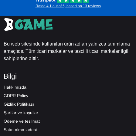
Trustpilot
Rated 4.1 out of 5, based on 13 reviews
Bu web sitesinde kullanılan ürün adları yalnızca tanımlama
amaçlıdır. Tüm ticari markalar ve tescilli ticari markalar ilgili
sahiplerine aittir.
Bilgi
Hakkımızda
GDPR Policy
Gizlilik Politikası
Şartlar ve koşullar
Ödeme ve teslimat
Satın alma iadesi