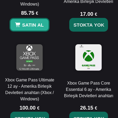
Amerika Birleşik Devletleri
Windows)
85.75
€
17.00
€
SATIN AL
STOKTA YOK
Xbox Game Pass Ultimate
Xbox Game Pass Core
12 ay - Amerika Birleşik
Essential 6 ay - Amerika
Devletleri anahtarı (Xbox /
Birleşik Devletleri anahtarı
Windows)
100.00
26.15
€
€