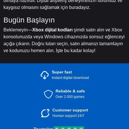
olmaya hazırdır. Dijital alışveriş deneyiminizin sorunsuz ve
kaygısız olmasını sağlamak için buradayız.
Bugün Başlayın
Beklemeyin—
Xbox dijital kodları
şimdi satın alın ve Xbox
konsolunuzda veya Windows cihazınızda sonsuz eğlenceyi
açığa çıkarın. Doğru tutarı seçin, satın almanızı tamamlayın
ve kodunuzu hemen alın. İşte bu kadar kolay!
Super fast
Instant digital download
Reliable & safe
Over 2.000 games
Customer support
Human support 24/7