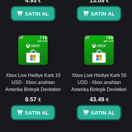
4.93
13.05
€
€
SATIN AL
SATIN AL
Xbox Live Hediye Kartı 10
Xbox Live Hediye Kartı 50
USD - Xbox anahtarı
USD - Xbox anahtarı
Amerika Birleşik Devletleri
Amerika Birleşik Devletleri
8.57
43.49
€
€
SATIN AL
SATIN AL