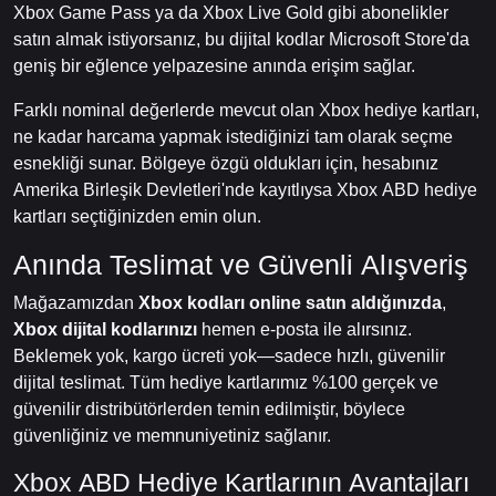
Xbox Game Pass ya da Xbox Live Gold gibi abonelikler
satın almak istiyorsanız, bu dijital kodlar Microsoft Store'da
geniş bir eğlence yelpazesine anında erişim sağlar.
Farklı nominal değerlerde mevcut olan Xbox hediye kartları,
ne kadar harcama yapmak istediğinizi tam olarak seçme
esnekliği sunar. Bölgeye özgü oldukları için, hesabınız
Amerika Birleşik Devletleri'nde kayıtlıysa Xbox ABD hediye
kartları seçtiğinizden emin olun.
Anında Teslimat ve Güvenli Alışveriş
Mağazamızdan
Xbox kodları online satın aldığınızda
,
Xbox dijital kodlarınızı
hemen e-posta ile alırsınız.
Beklemek yok, kargo ücreti yok—sadece hızlı, güvenilir
dijital teslimat. Tüm hediye kartlarımız %100 gerçek ve
güvenilir distribütörlerden temin edilmiştir, böylece
güvenliğiniz ve memnuniyetiniz sağlanır.
Xbox ABD Hediye Kartlarının Avantajları