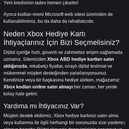
Yeni kredisinin tadını hemen çıkartın!
Ayrıca kodları resmi Microsoft web sitesi üzerinden de
kullanabilirsiniz, bu da daha da rahatlatıcıdır.
Neden Xbox Hediye Kartı
İhtiyaçlarınız İçin Bizi Seçmelisiniz?
Dijital içeriğe hızlı, güvenli ve zahmetsiz erişim sağlamada
uzmanız. Sitemizden
Xbox ABD hediye kartları satın
aldığınızda
, rekabetçi fiyatlar, onaylı dijital teslimat ve
mükemmel müşteri desteğinden yararlanıyorsunuz.
Kendinize veya bir başkasına hediye alırken, mağazamız
Xbox kodları online satın almayı
her zaman, her yerde
kolay hale getirir.
Yardıma mı İhtiyacınız Var?
Müşteri destek ekibimiz, Xbox hediye kartınızı satın alma
veya kullanma ile ilgili herhangi bir sorunuzda size yardımcı