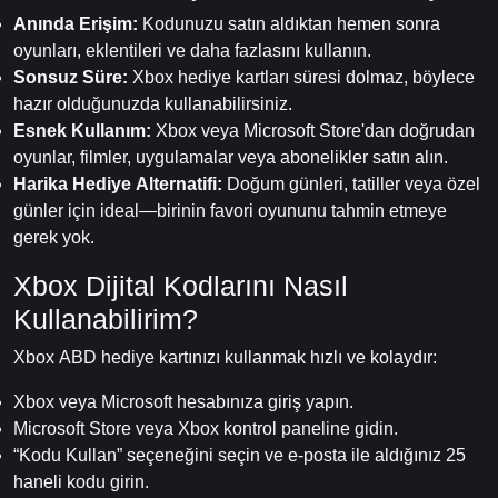
Anında Erişim:
Kodunuzu satın aldıktan hemen sonra
oyunları, eklentileri ve daha fazlasını kullanın.
Sonsuz Süre:
Xbox hediye kartları süresi dolmaz, böylece
hazır olduğunuzda kullanabilirsiniz.
Esnek Kullanım:
Xbox veya Microsoft Store'dan doğrudan
oyunlar, filmler, uygulamalar veya abonelikler satın alın.
Harika Hediye Alternatifi:
Doğum günleri, tatiller veya özel
günler için ideal—birinin favori oyununu tahmin etmeye
gerek yok.
Xbox Dijital Kodlarını Nasıl
Kullanabilirim?
Xbox ABD hediye kartınızı kullanmak hızlı ve kolaydır:
Xbox veya Microsoft hesabınıza giriş yapın.
Microsoft Store veya Xbox kontrol paneline gidin.
“Kodu Kullan” seçeneğini seçin ve e-posta ile aldığınız 25
haneli kodu girin.