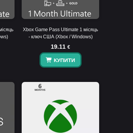
місяць
Xbox Game Pass Ultimate 1 місяць
ows)
- ключ США (Xbox / Windows)
19.11
€
КУПИТИ