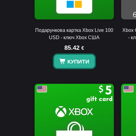
Подарункова картка Xbox Live 100
Xbox 
USD - ключ Xbox США
- к
85.42
€
КУПИТИ