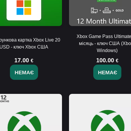
Xbox Game Pass Ultimate
ункова картка Xbox Live 20
місяць - ключ США (Xbox
USD - ключ Xbox США
Windows)
17.00
100.00
€
€
НЕМАЄ
НЕМАЄ