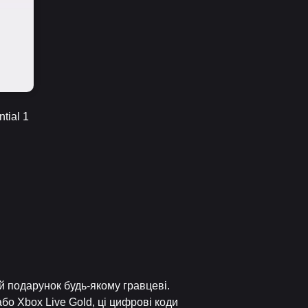
tial 1
й подарунок будь-якому гравцеві.
або Xbox Live Gold, ці цифрові коди