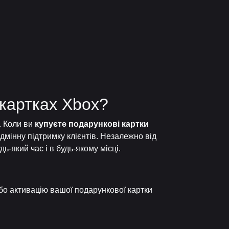
 картках Xbox?
. Коли ви
купуєте подарункові картки
дмінну підтримку клієнтів. Незалежно від
ь-який час і в будь-якому місці.
бо активацію вашої подарункової картки