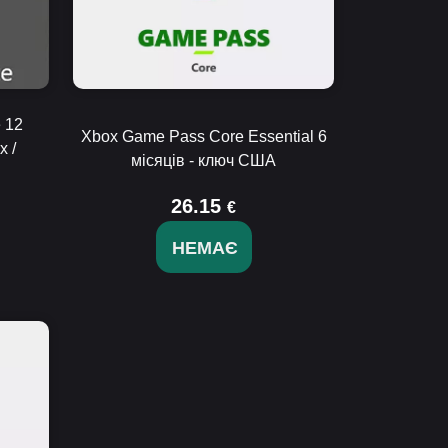
 12
Xbox Game Pass Core Essential 6
 /
місяців - ключ США
26.15
€
НЕМАЄ