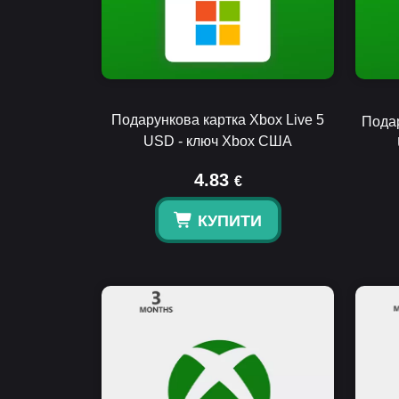
Подарункова картка Xbox Live 5
Подар
USD - ключ Xbox США
4.83
€
КУПИТИ