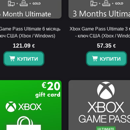
Game Pass Ultimate 6 місяць
Xbox Game Pass Ultimate 3 
люч США (Xbox / Windows)
- ключ США (Xbox / Wind
121.09
57.35
€
€
КУПИТИ
КУПИТИ