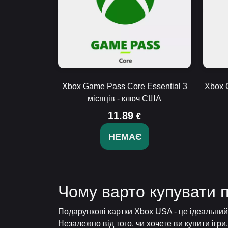
Xbox Game Pass Core Essential 3
Xbox 
місяців - ключ США
11.89
€
НЕМАЄ
Чому варто купувати 
Подарункові картки Xbox USA - це ідеальний
Незалежно від того, чи хочете ви купити ігр