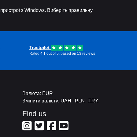
 пристрої з Windows. Виберіть правильну
t
Trustpilot
Rated 4.1 out of 5, based on 13 reviews
Валюта: EUR
Змінити валюту:
UAH
PLN
TRY
Find us