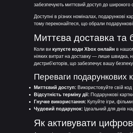
забезпечують миттєвий доступ до широкого сп
Доступні в різних номіналах, подарункові к
тому переконайтеся, що обрали подарункові
Миттєва доставка та 
Коли ви
купуєте коди Xbox онлайн
в нашом
ніяких витрат на доставку — лише швидка, н
дистриб'юторів, що забезпечує вашу безпеку
Переваги подарункових 
Миттєвий доступ:
Використовуйте свій код в
Відсутність терміну дії:
Подарункові картки
Гнучке використання:
Купуйте ігри, фільми
Чудовий подарунок:
Ідеальний для днів на
Як активувати цифров