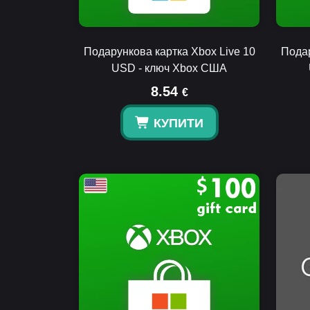
Подарункова картка Xbox Live 10
Подар
USD - ключ Xbox США
8.54
€
КУПИТИ