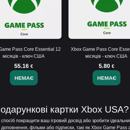
Game Pass Core Essential 12
Xbox Game Pass Core Essen
місяців - ключ США
місяців - ключ США
55.16
5.80
€
€
НЕМАЄ
НЕМАЄ
подарункові картки Xbox USA?
 спосіб покращити ваш ігровий досвід або зробити ідеальни
и, доповнення, фільми або підписки, такі як Xbox Game Pass 