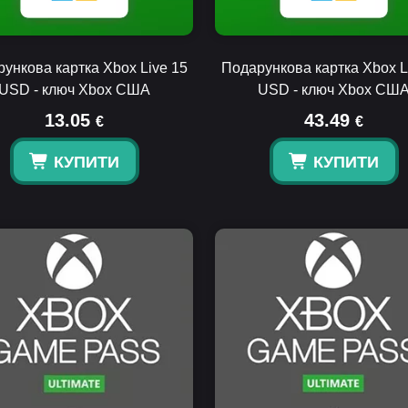
ункова картка Xbox Live 15
Подарункова картка Xbox L
USD - ключ Xbox США
USD - ключ Xbox СШ
13.05
43.49
€
€
КУПИТИ
КУПИТИ