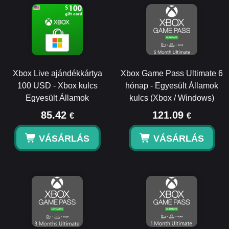
Xbox Live ajándékkártya
Xbox Game Pass Ultimate 6
100 USD - Xbox kulcs
hónap - Egyesült Államok
Egyesült Államok
kulcs (Xbox / Windows)
85.42
121.09
€
€
VÁSÁRLÁS
VÁSÁRLÁS