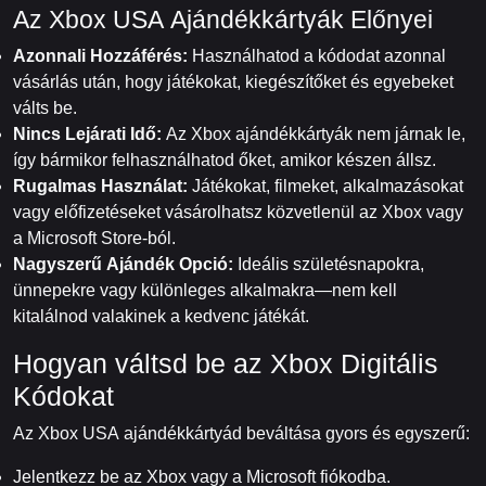
Az Xbox USA Ajándékkártyák Előnyei
Azonnali Hozzáférés:
Használhatod a kódodat azonnal
vásárlás után, hogy játékokat, kiegészítőket és egyebeket
válts be.
Nincs Lejárati Idő:
Az Xbox ajándékkártyák nem járnak le,
így bármikor felhasználhatod őket, amikor készen állsz.
Rugalmas Használat:
Játékokat, filmeket, alkalmazásokat
vagy előfizetéseket vásárolhatsz közvetlenül az Xbox vagy
a Microsoft Store-ból.
Nagyszerű Ajándék Opció:
Ideális születésnapokra,
ünnepekre vagy különleges alkalmakra—nem kell
kitalálnod valakinek a kedvenc játékát.
Hogyan váltsd be az Xbox Digitális
Kódokat
Az Xbox USA ajándékkártyád beváltása gyors és egyszerű:
Jelentkezz be az Xbox vagy a Microsoft fiókodba.