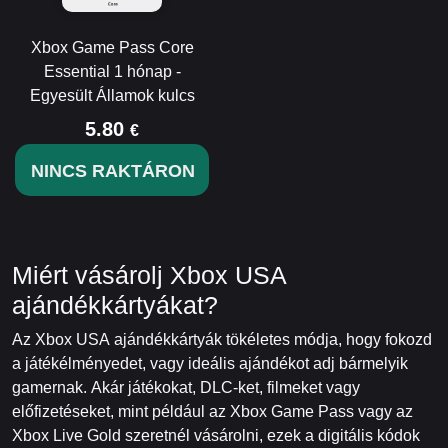
Xbox Game Pass Core
Essential 1 hónap -
Egyesült Államok kulcs
5.80
€
NINCS RAKTÁRON
Miért vásárolj Xbox USA
ajándékkártyákat?
Az Xbox USA ajándékkártyák tökéletes módja, hogy fokozd
a játékélményedet, vagy ideális ajándékot adj bármelyik
gamernak. Akár játékokat, DLC-ket, filmeket vagy
előfizetéseket, mint például az Xbox Game Pass vagy az
Xbox Live Gold szeretnél vásárolni, ezek a digitális kódok