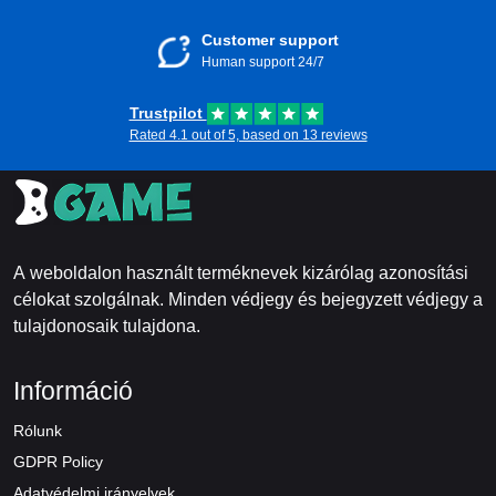
Customer support
Human support 24/7
Trustpilot
Rated 4.1 out of 5, based on 13 reviews
A weboldalon használt terméknevek kizárólag azonosítási
célokat szolgálnak. Minden védjegy és bejegyzett védjegy a
tulajdonosaik tulajdona.
Információ
Rólunk
GDPR Policy
Adatvédelmi irányelvek