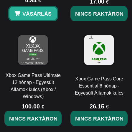
4.84
€
17.00
€
VÁSÁRLÁS
NINCS RAKTÁRON
Xbox Game Pass Ultimate
Xbox Game Pass Core
12 hónap - Egyesült
Essential 6 hónap -
Államok kulcs (Xbox /
Egyesült Államok kulcs
Windows)
100.00
26.15
€
€
NINCS RAKTÁRON
NINCS RAKTÁRON