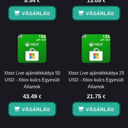
8.54
13.05
€
€
VÁSÁRLÁS
VÁSÁRLÁS
Xbox Live ajándékkártya 50
Xbox Live ajándékkártya 25
USD - Xbox kulcs Egyesült
USD - Xbox kulcs Egyesült
Államok
Államok
43.49
21.75
€
€
VÁSÁRLÁS
VÁSÁRLÁS