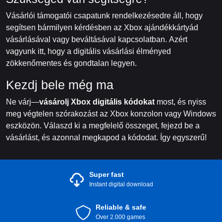
Vásárlói támogatói csapatunk rendelkezésedre áll, hogy
segítsen bármilyen kérdésben az Xbox ajándékkártyád
vásárlásával vagy beváltásával kapcsolatban. Azért
vagyunk itt, hogy a digitális vásárlási élményed
zökkenőmentes és gondtalan legyen.
Kezdj bele még ma
Ne várj—
vásárolj Xbox digitális kódokat
most, és nyiss
meg végtelen szórakozást az Xbox konzolon vagy Windows
eszközön. Válaszd ki a megfelelő összeget, fejezd be a
vásárlást, és azonnal megkapod a kódodat. Így egyszerű!
Super fast
Instant digital download
Reliable & safe
Over 2.000 games