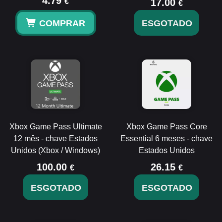
4.79
€
17.00
€
COMPRAR
ESGOTADO
Xbox Game Pass Ultimate
Xbox Game Pass Core
12 mês - chave Estados
Essential 6 meses - chave
Unidos (Xbox / Windows)
Estados Unidos
100.00
26.15
€
€
ESGOTADO
ESGOTADO