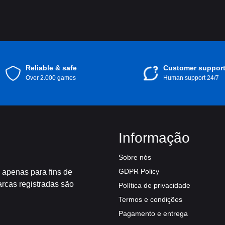
Reliable & safe
Customer suppor
Over 2.000 games
Human support 24/7
Informação
Sobre nós
GDPR Policy
 apenas para fins de
arcas registradas são
Política de privacidade
Termos e condições
Pagamento e entrega