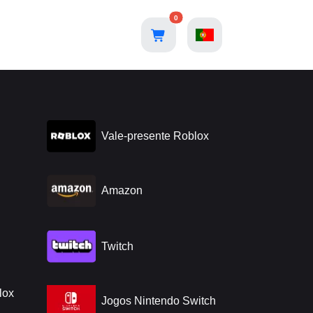
0
Vale-presente Roblox
Amazon
Twitch
lox
Jogos Nintendo Switch