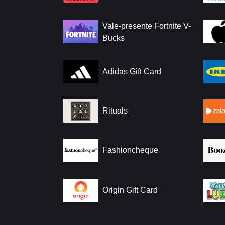
Vale-presente Fortnite V-
Bucks
Adidas Gift Card
Rituals
Fashioncheque
Origin Gift Card