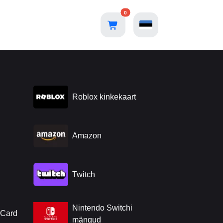
0
Roblox kinkekaart
Amazon
Twitch
Nintendo Switchi
 Card
mängud