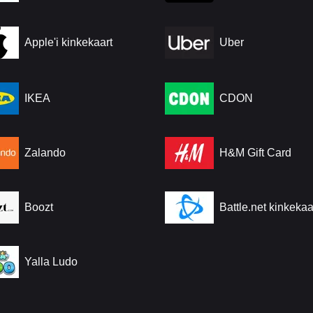
Apple'i kinkekaart
Uber
IKEA
CDON
Zalando
H&M Gift Card
Boozt
Battle.net kinkekaa
Yalla Ludo