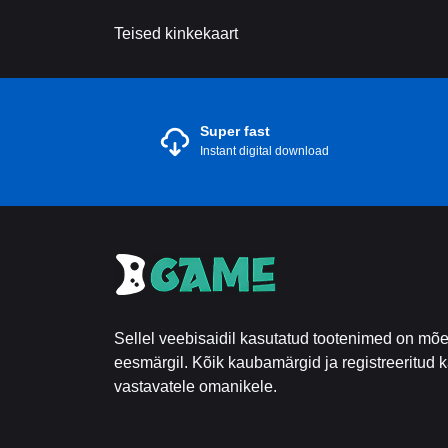
Teised kinkekaart
Super fast
Instant digital download
Sellel veebisaidil kasutatud tootenimed on mõe
eesmärgil. Kõik kaubamärgid ja registreeritu
vastavatele omanikele.