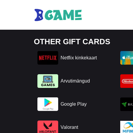
OTHER GIFT CARDS
Netflix kinkekaart
Arvutimängud
Google Play
Valorant