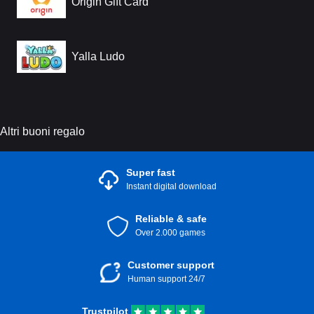
Origin Gift Card
Yalla Ludo
Altri buoni regalo
Super fast
Instant digital download
Reliable & safe
Over 2.000 games
Customer support
Human support 24/7
Trustpilot