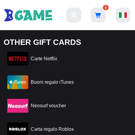
0
OTHER GIFT CARDS
Carte Netflix
Buoni regalo iTunes
Neosurf voucher
Carta regalo Roblox