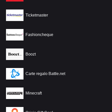
Ticketmaster
Fashioncheque
Boozt
Carte regalo Battle.net
Minecraft