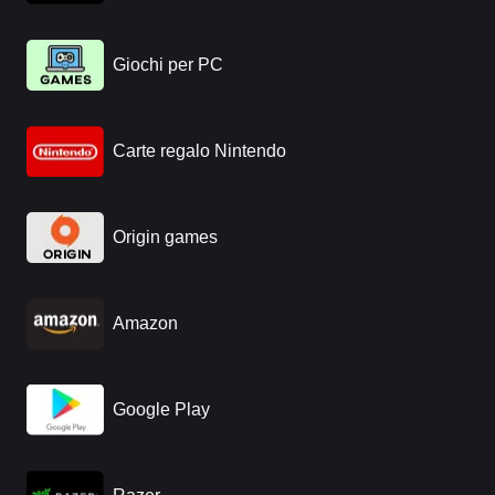
Giochi per PC
Carte regalo Nintendo
Origin games
Amazon
Google Play