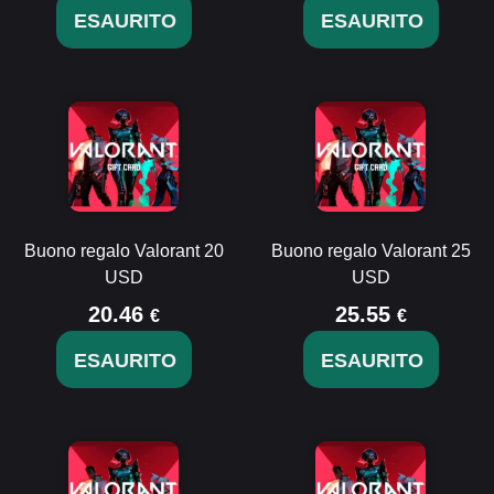
ESAURITO
ESAURITO
Buono regalo Valorant 20
Buono regalo Valorant 25
USD
USD
20.46
25.55
€
€
ESAURITO
ESAURITO