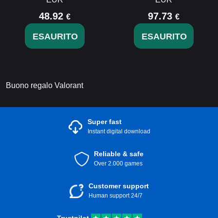
48.92
97.73
€
€
ESAURITO
ESAURITO
Buono regalo Valorant
Super fast
Instant digital download
Reliable & safe
Over 2.000 games
Customer support
Human support 24/7