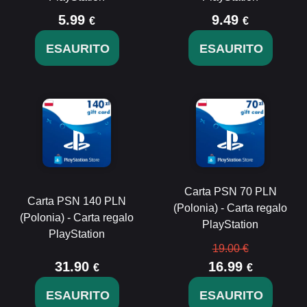
5.99
9.49
€
€
ESAURITO
ESAURITO
Carta PSN 70 PLN
Carta PSN 140 PLN
(Polonia) - Carta regalo
(Polonia) - Carta regalo
PlayStation
PlayStation
19.00 €
31.90
16.99
€
€
ESAURITO
ESAURITO