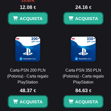
13.50 €
12.08
24.16
€
€
ACQUISTA
ACQUISTA
Carta PSN 200 PLN
Carta PSN 350 PLN
(Polonia) - Carta regalo
(Polonia) - Carta regalo
PlayStation
PlayStation
48.37
84.63
€
€
ACQUISTA
ACQUISTA