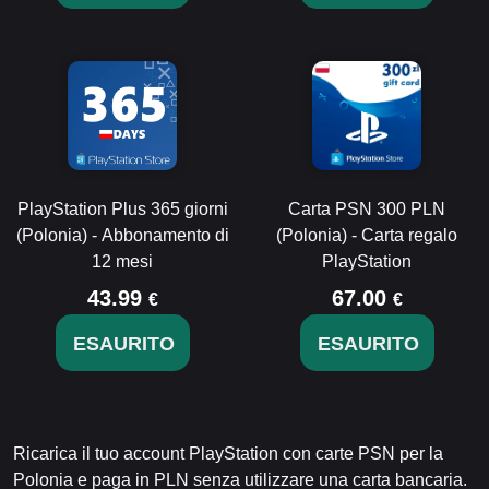
PlayStation Plus 365 giorni
Carta PSN 300 PLN
(Polonia) - Abbonamento di
(Polonia) - Carta regalo
12 mesi
PlayStation
43.99
67.00
€
€
ESAURITO
ESAURITO
Ricarica il tuo account PlayStation con carte PSN per la
Polonia e paga in PLN senza utilizzare una carta bancaria.