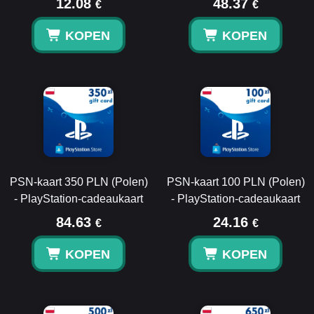
12.08
48.37
€
€
KOPEN
KOPEN
PSN-kaart 350 PLN (Polen)
PSN-kaart 100 PLN (Polen)
- PlayStation-cadeaukaart
- PlayStation-cadeaukaart
84.63
24.16
€
€
KOPEN
KOPEN