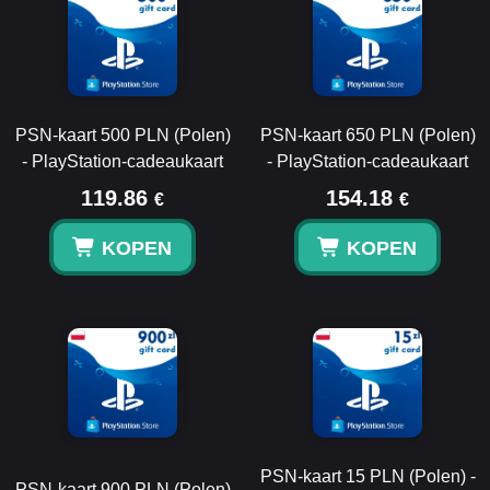
PSN-kaart 500 PLN (Polen)
PSN-kaart 650 PLN (Polen)
- PlayStation-cadeaukaart
- PlayStation-cadeaukaart
119.86
154.18
€
€
KOPEN
KOPEN
PSN-kaart 15 PLN (Polen) -
PSN-kaart 900 PLN (Polen)