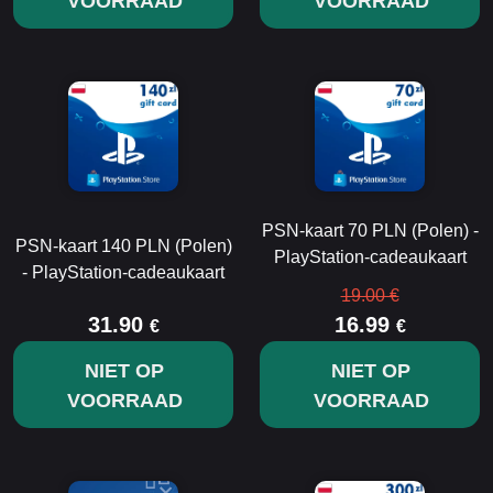
VOORRAAD
VOORRAAD
PSN-kaart 70 PLN (Polen) -
PSN-kaart 140 PLN (Polen)
PlayStation-cadeaukaart
- PlayStation-cadeaukaart
19.00 €
31.90
16.99
€
€
NIET OP
NIET OP
VOORRAAD
VOORRAAD