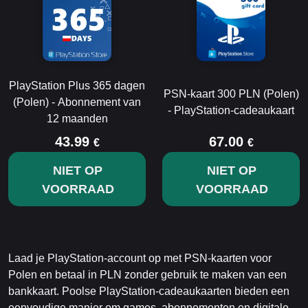
PlayStation Plus 365 dagen
PSN-kaart 300 PLN (Polen)
(Polen) - Abonnement van
- PlayStation-cadeaukaart
12 maanden
43.99
67.00
€
€
NIET OP
NIET OP
VOORRAAD
VOORRAAD
Laad je PlayStation-account op met PSN-kaarten voor
Polen en betaal in PLN zonder gebruik te maken van een
bankkaart. Poolse PlayStation-cadeaukaarten bieden een
eenvoudige manier om games, abonnementen en digitale