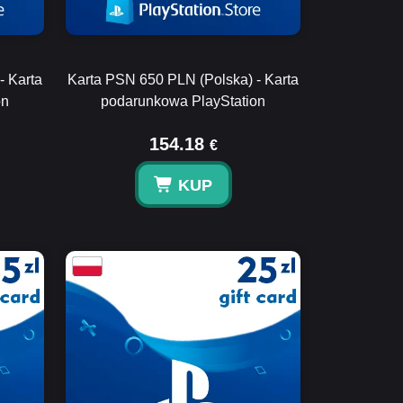
- Karta
Karta PSN 650 PLN (Polska) - Karta
on
podarunkowa PlayStation
154.18
€
KUP