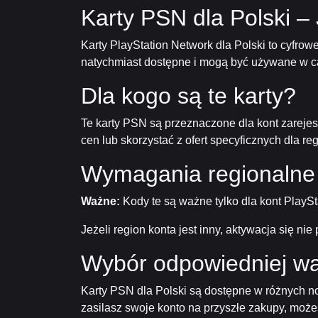
Karty PSN dla Polski – 
Karty PlayStation Network dla Polski to cyfrow
natychmiast dostępne i mogą być używane w ca
Dla kogo są te karty?
Te karty PSN są przeznaczone dla kont zarejes
cen lub skorzystać z ofert specyficznych dla r
Wymagania regionalne
Ważne:
Kody te są ważne tylko dla kont PlayS
Jeżeli region konta jest inny, aktywacja się n
Wybór odpowiedniej wa
Karty PSN dla Polski są dostępne w różnych no
zasilasz swoje konto na przyszłe zakupy, może