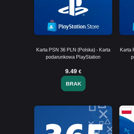
Karta PSN 36 PLN (Polska) - Karta
Karta 
podarunkowa PlayStation
p
9.49
€
BRAK