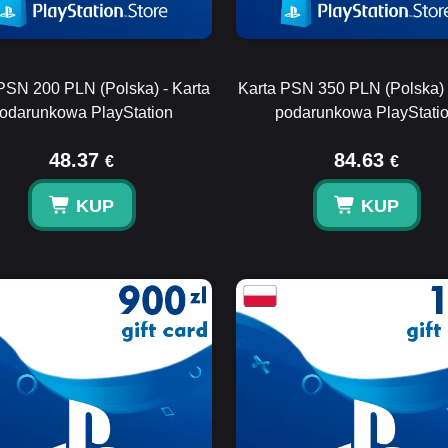
PSN 200 PLN (Polska) - Karta
Karta PSN 350 PLN (Polska) 
odarunkowa PlayStation
podarunkowa PlayStati
48.37
84.63
€
€
KUP
KUP