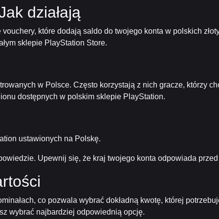
Jak działają
e vouchery, które dodają saldo do twojego konta w polskich złot
łym sklepie PlayStation Store.
trowanych w Polsce. Często korzystają z nich gracze, którzy c
egionu dostępnych w polskim sklepie PlayStation.
tation ustawionych na Polskę.
ie powiedzie. Upewnij się, że kraj twojego konta odpowiada prz
rtości
minałach, co pozwala wybrać dokładną kwotę, której potrzebuje
sz wybrać najbardziej odpowiednią opcję.