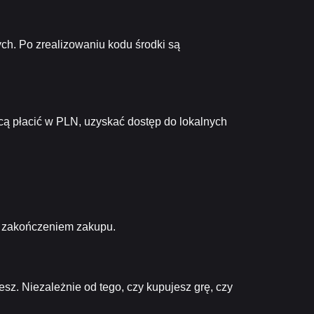
ych. Po zrealizowaniu kodu środki są
hcą płacić w PLN, uzyskać dostęp do lokalnych
ed zakończeniem zakupu.
sz. Niezależnie od tego, czy kupujesz grę, czy