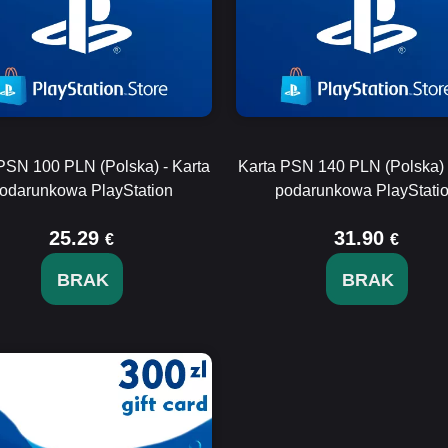
PSN 100 PLN (Polska) - Karta
Karta PSN 140 PLN (Polska) 
odarunkowa PlayStation
podarunkowa PlayStati
25.29
31.90
€
€
BRAK
BRAK