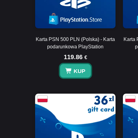
Karta PSN 500 PLN (Polska) - Karta
Karta 
podarunkowa PlayStation
p
119.86
€
KUP