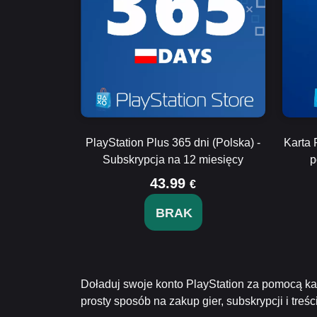
PlayStation Plus 365 dni (Polska) -
Karta 
Subskrypcja na 12 miesięcy
p
43.99
€
BRAK
Doładuj swoje konto PlayStation za pomocą kar
prosty sposób na zakup gier, subskrypcji i tre