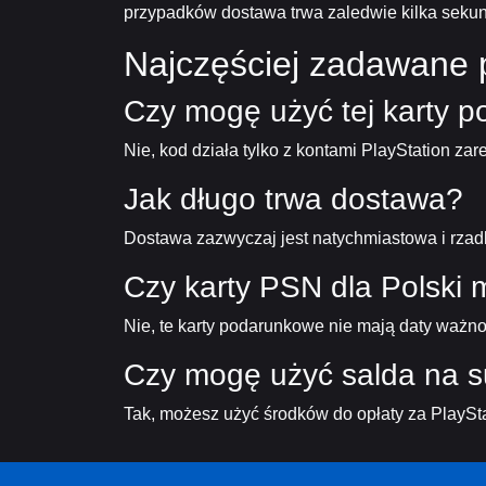
przypadków dostawa trwa zaledwie kilka sekun
Najczęściej zadawane 
Czy mogę użyć tej karty p
Nie, kod działa tylko z kontami PlayStation za
Jak długo trwa dostawa?
Dostawa zazwyczaj jest natychmiastowa i rzad
Czy karty PSN dla Polski 
Nie, te karty podarunkowe nie mają daty ważno
Czy mogę użyć salda na s
Tak, możesz użyć środków do opłaty za PlayStat