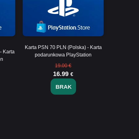
Karta PSN 70 PLN (Polska) - Karta
- Karta
podarunkowa PlayStation
on
19.00 €
16.99
€
BRAK