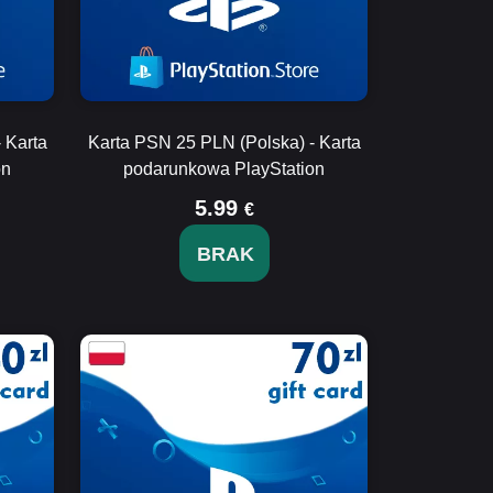
 Karta
Karta PSN 25 PLN (Polska) - Karta
on
podarunkowa PlayStation
5.99
€
BRAK