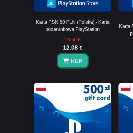
Karta PSN 50 PLN (Polska) - Karta
Karta 
podarunkowa PlayStation
p
13.50 €
12.08
€
KUP