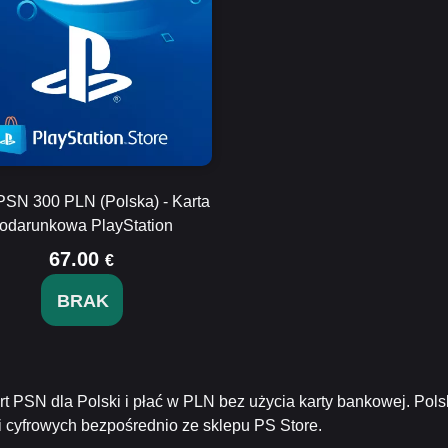
PSN 300 PLN (Polska) - Karta
odarunkowa PlayStation
67.00
€
BRAK
t PSN dla Polski i płać w PLN bez użycia karty bankowej. Pols
ści cyfrowych bezpośrednio ze sklepu PS Store.