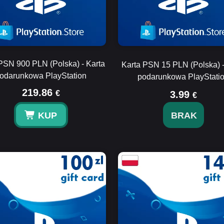
PSN 900 PLN (Polska) - Karta
Karta PSN 15 PLN (Polska) -
odarunkowa PlayStation
podarunkowa PlayStati
219.86
€
3.99
€
KUP
BRAK