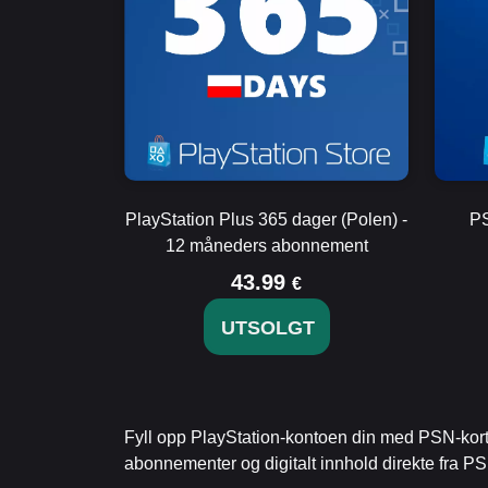
PlayStation Plus 365 dager (Polen) -
PS
12 måneders abonnement
43.99
€
UTSOLGT
Fyll opp PlayStation-kontoen din med PSN-kort f
abonnementer og digitalt innhold direkte fra PS