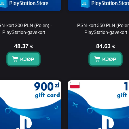
N-kort 200 PLN (Polen) -
PSN-kort 350 PLN (Polen
PlayStation-gavekort
PlayStation-gavekort
48.37
84.63
€
€
KJØP
KJØP