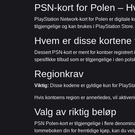
PSN-kort for Polen – H
PlayStation Network-kort for Polen er digitale k
tilgjengelige og kan brukes i PlayStation Store.
Hvem er disse kortene 
Dessert PSN-kort er ment for kontoer registrert i
spesifikke tilbud som er tilgjengelige i den pol
Regionkrav
Viktig:
Disse kodene er gyldige kun for PlayStat
Hvis kontoens region er annerledes, vil aktiveri
Valg av riktig beløp
PSN Polen-kort er tilgjengelige i flere denominas
lommeboken din for fremtidige kjøp, kan du vel