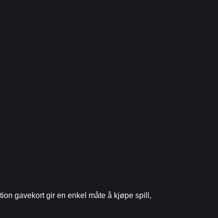
on gavekort gir en enkel måte å kjøpe spill,