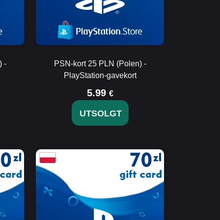
 -
PSN-kort 25 PLN (Polen) -
PlayStation-gavekort
5.99
€
UTSOLGT