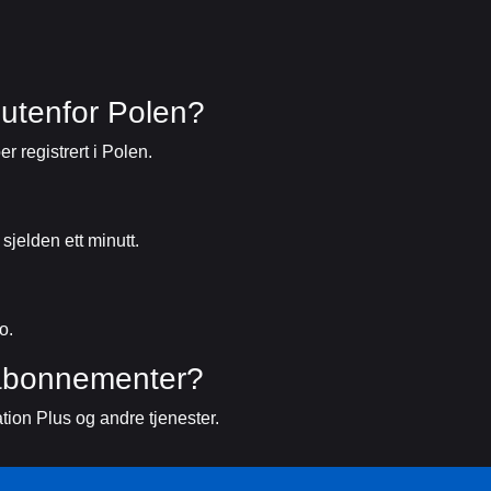
 utenfor Polen?
 registrert i Polen.
sjelden ett minutt.
o.
 abonnementer?
ation Plus og andre tjenester.