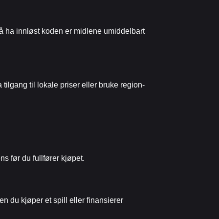
r å ha innløst koden er midlene umiddelbart
ilgang til lokale priser eller bruke region-
s før du fullfører kjøpet.
n du kjøper et spill eller finansierer