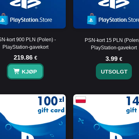
N-kort 900 PLN (Polen) -
PSN-kort 15 PLN (Polen)
PlayStation-gavekort
PlayStation-gavekort
219.86
€
3.99
€
KJØP
UTSOLGT