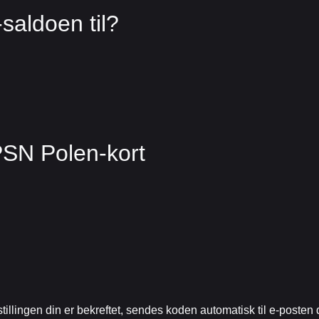
aldoen til?
PSN Polen-kort
tillingen din er bekreftet, sendes koden automatisk til e-posten di