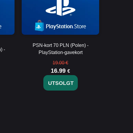
PSN-kort 70 PLN (Polen) -
) -
PlayStation-gavekort
19.00 €
16.99
€
UTSOLGT