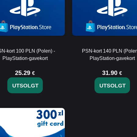
N-kort 100 PLN (Polen) -
PSN-kort 140 PLN (Polen
PlayStation-gavekort
PlayStation-gavekort
25.29
31.90
€
€
UTSOLGT
UTSOLGT