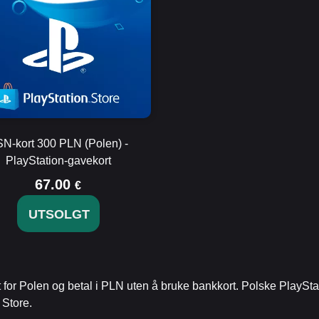
N-kort 300 PLN (Polen) -
PlayStation-gavekort
67.00
€
UTSOLGT
or Polen og betal i PLN uten å bruke bankkort. Polske PlayStati
 Store.