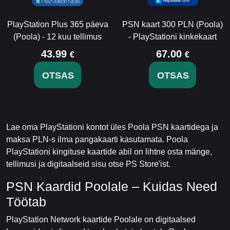
PlayStation Plus 365 päeva
PSN kaart 300 PLN (Poola)
(Poola) - 12 kuu tellimus
- PlayStationi kinkekaart
43.99
67.00
€
€
OTSAS
OTSAS
Lae oma PlayStationi kontot üles Poola PSN kaartidega ja
maksa PLN-s ilma pangakaarti kasutamata. Poola
PlayStationi kingituse kaartide abil on lihtne osta mänge,
tellimusi ja digitaalseid sisu otse PS Store'ist.
PSN Kaardid Poolale – Kuidas Need
Töötab
PlayStation Network kaartide Poolale on digitaalsed