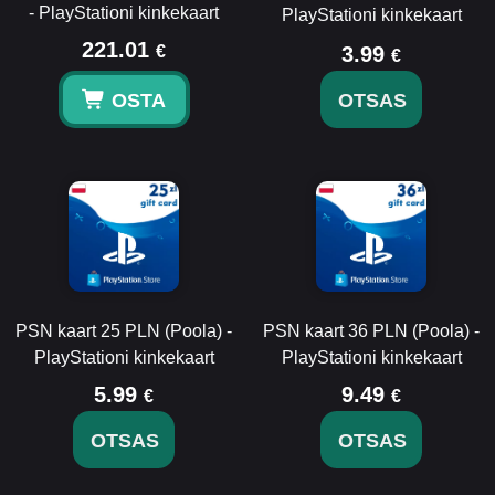
- PlayStationi kinkekaart
PlayStationi kinkekaart
221.01
€
3.99
€
OSTA
OTSAS
PSN kaart 25 PLN (Poola) -
PSN kaart 36 PLN (Poola) -
PlayStationi kinkekaart
PlayStationi kinkekaart
5.99
9.49
€
€
OTSAS
OTSAS