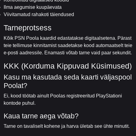
Ilma aegumise kuupäevata
Viivitamatud rahakoti täiendused
Tarneprotsess
Kõik PSN Poola kaardid edastatakse digitaalsetena. Pärast
teie tellimuse kinnitamist saadetakse kood automaatselt teie
e-posti aadressile. Enamasti võtab tarne vaid paar sekundit.
KKK (Korduma Kippuvad Küsimused)
Kasu ma kasutada seda kaarti väljaspool
Poolat?
Ei, kood töötab ainult Poolas registreeritud PlayStationi
kontode puhul.
Kaua tarne aega võtab?
Tarne on tavaliselt kohene ja harva ületab see ühte minutit.