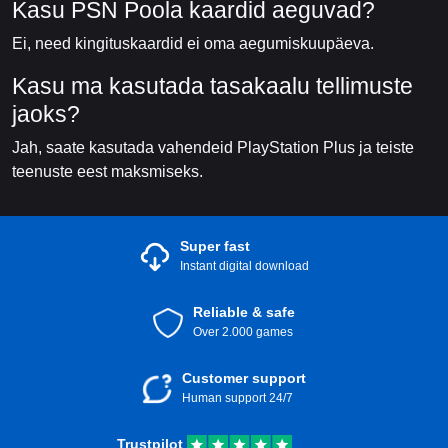
Kasu PSN Poola kaardid aeguvad?
Ei, need kingituskaardid ei oma aegumiskuupäeva.
Kasu ma kasutada tasakaalu tellimuste
jaoks?
Jah, saate kasutada vahendeid PlayStation Plus ja teiste
teenuste eest maksmiseks.
Super fast
Instant digital download
Reliable & safe
Over 2.000 games
Customer support
Human support 24/7
Trustpilot