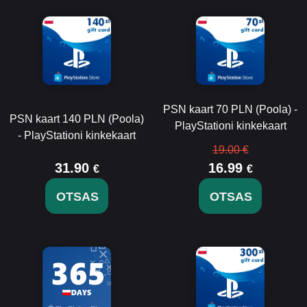
PSN kaart 70 PLN (Poola) -
PSN kaart 140 PLN (Poola)
PlayStationi kinkekaart
- PlayStationi kinkekaart
19.00 €
31.90
16.99
€
€
OTSAS
OTSAS