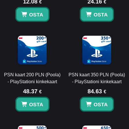
12.08
24.16
€
€
OSTA
OSTA
PSN kaart 200 PLN (Poola)
PSN kaart 350 PLN (Poola)
- PlayStationi kinkekaart
- PlayStationi kinkekaart
48.37
84.63
€
€
OSTA
OSTA