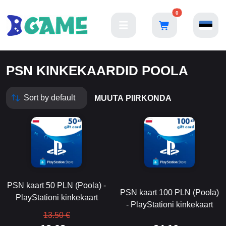
0
PSN KINKEKAARDID POOLA
MUUTA PIIRKONDA
PSN kaart 50 PLN (Poola) -
PSN kaart 100 PLN (Poola)
PlayStationi kinkekaart
- PlayStationi kinkekaart
13.50 €