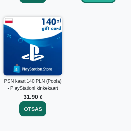
PSN kaart 140 PLN (Poola)
- PlayStationi kinkekaart
31.90
€
OTSAS