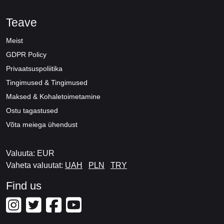
Teave
Meist
GDPR Policy
Privaatsuspoliitika
Tingimused & Tingimused
Maksed & Kohaletoimetamine
Ostu tagastused
Võta meiega ühendust
Valuuta: EUR
Vaheta valuutat:
UAH
PLN
TRY
Find us