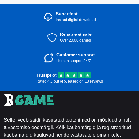
Super fast
Instant digital download
Reliable & safe
Over 2.000 games
Customer support
Human support 24/7
Trustpilot
Rated 4.1 out of 5, based on 13 reviews
Sellel veebisaidil kasutatud tootenimed on mõeldud ainult
tuvastamise eesmärgil. Kõik kaubamärgid ja registreeritud
kaubamärgid kuuluvad nende vastavatele omanikele.