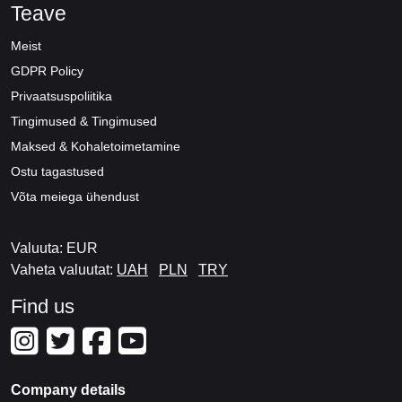
Teave
Meist
GDPR Policy
Privaatsuspoliitika
Tingimused & Tingimused
Maksed & Kohaletoimetamine
Ostu tagastused
Võta meiega ühendust
Valuuta: EUR
Vaheta valuutat:
UAH
PLN
TRY
Find us
Company details