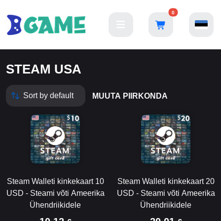
0
STEAM USA
MUUTA PIIRKONDA
Steam Walleti kinkekaart 10
Steam Walleti kinkekaart 20
USD - Steami võti Ameerika
USD - Steami võti Ameerika
Ühendriikidele
Ühendriikidele