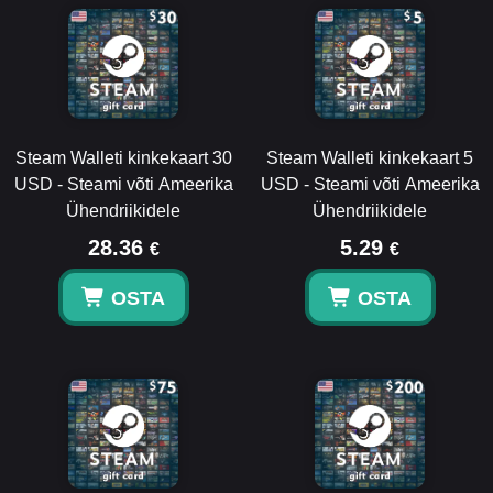
Steam Walleti kinkekaart 30
Steam Walleti kinkekaart 5
USD - Steami võti Ameerika
USD - Steami võti Ameerika
Ühendriikidele
Ühendriikidele
28.36
5.29
€
€
OSTA
OSTA