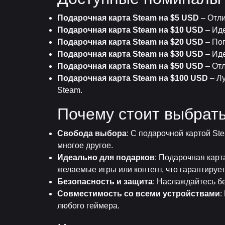
Подарочная карта Steam на $5 USD
– Отли
Подарочная карта Steam на $10 USD
– Иде
Подарочная карта Steam на $20 USD
– Поп
Подарочная карта Steam на $30 USD
– Иде
Подарочная карта Steam на $50 USD
– Отл
Подарочная карта Steam на $100 USD
– Лу
Steam.
Почему стоит выбрат
Свобода выбора
: С подарочной картой St
многое другое.
Идеально для подарков
: Подарочная карт
желаемые игры или контент, что гарантируе
Безопасность и защита
: Наслаждайтесь б
Совместимость со всеми устройствами
:
любого геймера.