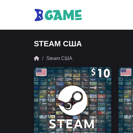
STEAM США
Steam США