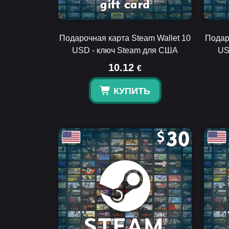
Подарочная карта Steam Wallet 10
Подар
USD - ключ Steam для США
US
10.12
€
КУПИТЬ