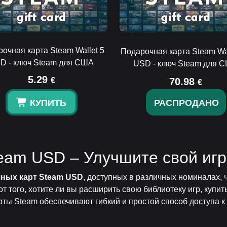
очная карта Steam Wallet 5
Подарочная карта Steam Wal
D - ключ Steam для США
USD - ключ Steam для 
5.29
€
70.98
€
КУПИТЬ
РАСПРОДАНО
eam USD – Улучшите свой игр
ных карт Steam USD
, доступных в различных номиналах,
от того, хотите ли вы расширить свою библиотеку игр, купи
ты Steam обеспечивают гибкий и простой способ доступа к 