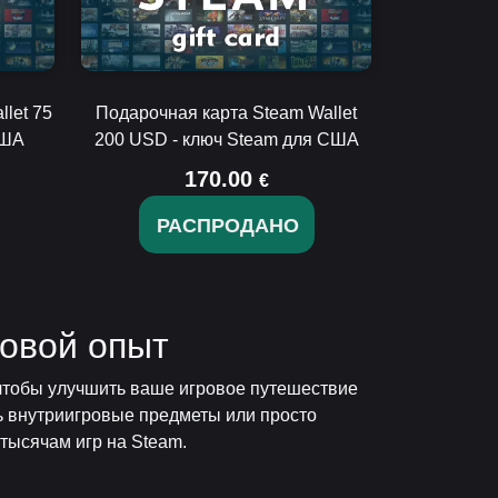
let 75
Подарочная карта Steam Wallet
США
200 USD - ключ Steam для США
170.00
€
РАСПРОДАНО
овой опыт
 чтобы улучшить ваше игровое путешествие
ть внутриигровые предметы или просто
тысячам игр на Steam.