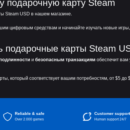
у подарочную карту Steam
ы Steam USD в нашем магазине.
им цифровым средствам и начинайте изучать новые игры,
ь подарочные карты Steam US
подлинности
и
безопасным транзакциям
обеспечит вам 
ы, который соответствует вашим потребностям, от $5 до $
Reliable & safe
Customer suppor
Over 2.000 games
Human support 24/7