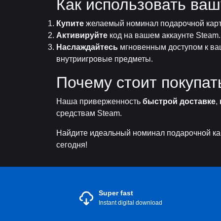
Как использовать ваш
Купите
желаемый номинал подарочной карт
Активируйте
код на вашем аккаунте Steam.
Наслаждайтесь
мгновенным доступом к ваш
внутриигровые предметы.
Почему стоит покупат
Наша приверженность
быстрой доставке
,
средствам Steam.
Найдите идеальный номинал подарочной карт
сегодня!
Super fast
Instant digital download