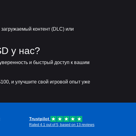
 загружаемый контент (DLC) или
D у нас?
уверенность и быстрый доступ к вашим
100, и улучшите свой игровой опыт уже
t
Trustpilot
Rated 4.1 out of 5, based on 13 reviews