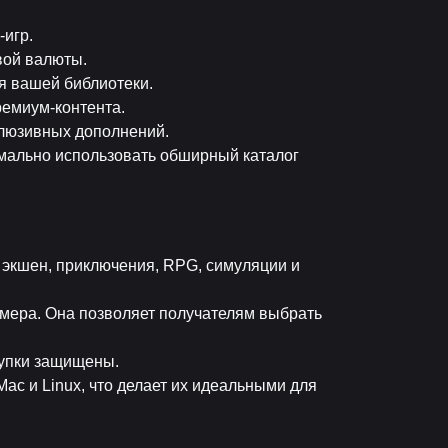
-игр.
вой валюты.
я вашей библиотеки.
ремиум-контента.
клюзивных дополнений.
мально использовать обширный каталог
я экшен, приключения, RPG, симуляции и
ймера. Она позволяет получателям выбрать
купки защищены.
ac и Linux, что делает их идеальными для