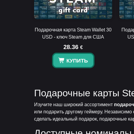
Подарочная карта Steam Wallet 30
Подар
USD - ключ Steam для США
US
28.36
€
КУПИТЬ
Подарочные карты St
Изучите наш широкий ассортимент
подароч
или подарить другому геймеру. Независимо 
сделать идеальный подарок, подарочные кар
Доступные номиналы