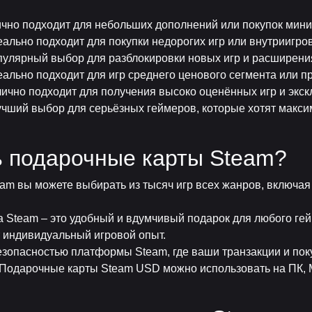
чно подходит для небольших дополнений или покупок мини
ально подходит для покупки недорогих игр или внутриигро
улярный выбор для разблокировки новых игр и расширени
ально подходит для игр среднего ценового сегмента или п
ично подходит для получения высоко оценённых игр и экс
чший выбор для серьёзных геймеров, которые хотят макси
ь подарочные карты Steam?
eam вы можете выбирать из тысяч игр всех жанров, включа
а Steam – это удобный и вдумчивый подарок для любого ге
т индивидуальный игровой опыт.
езопасностью платформы Steam, где ваши транзакции и по
 Подарочные карты Steam USD можно использовать на ПК, M