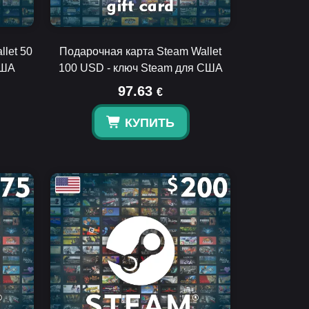
let 50
Подарочная карта Steam Wallet
США
100 USD - ключ Steam для США
97.63
€
КУПИТЬ