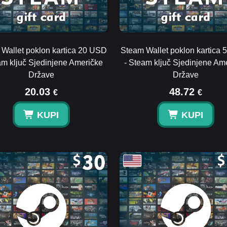
Wallet poklon kartica 20 USD
Steam Wallet poklon kartica
am ključ Sjedinjene Američke
- Steam ključ Sjedinjene Am
Države
Države
20.03
48.72
€
€
KUPI
KUPI