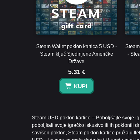
Steam Wallet poklon kartica 5 USD -
Steam 
Steam ključ Sjedinjene Američke
- Ste
Države
5.31
€
KUPI
Steam USD poklon kartice – Poboljšajte svoje ig
poboljšali svoje igračko iskustvo ili ih poklonili d
savršen poklon, Steam poklon kartice pružaju fl