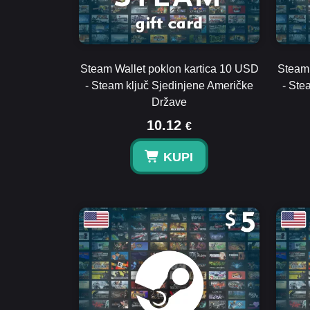
Steam Wallet poklon kartica 10 USD
Steam 
- Steam ključ Sjedinjene Američke
- Ste
Države
10.12
€
KUPI