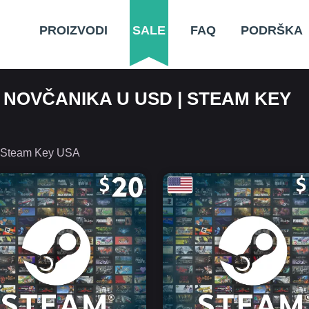
PROIZVODI
SALE
FAQ
PODRŠKA
NOVČANIKA U USD | STEAM KEY
| Steam Key USA