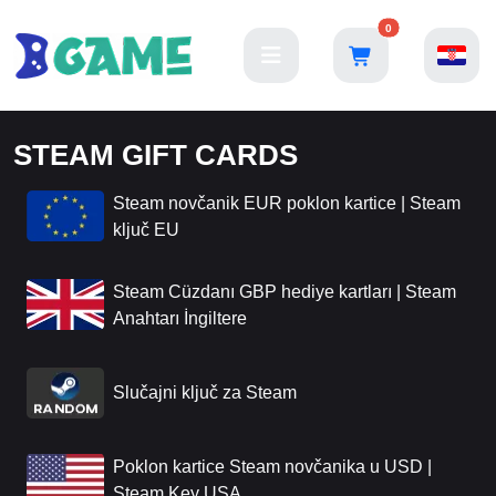
0
STEAM GIFT CARDS
Steam novčanik EUR poklon kartice | Steam
ključ EU
Steam Cüzdanı GBP hediye kartları | Steam
Anahtarı İngiltere
Slučajni ključ za Steam
Poklon kartice Steam novčanika u USD |
Steam Key USA