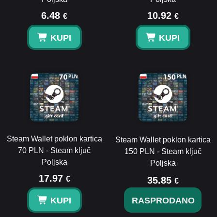
6.48
10.92
€
€
KUPI
KUPI
Steam Wallet poklon kartica
Steam Wallet poklon kartica
70 PLN - Steam ključ
150 PLN - Steam ključ
Poljska
Poljska
17.97
€
35.85
€
KUPI
RASPRODANO