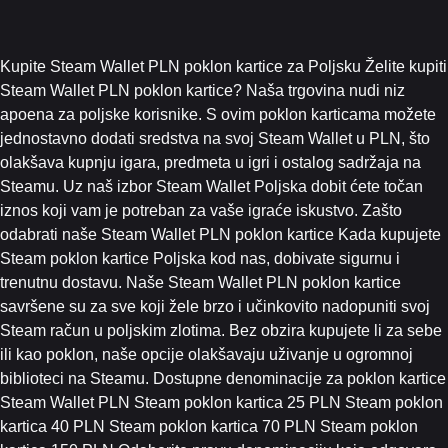
Kupite Steam Wallet PLN poklon kartice za Poljsku Želite kupiti
Steam Wallet PLN poklon kartice? Naša trgovina nudi niz
apoena za poljske korisnike. S ovim poklon karticama možete
jednostavno dodati sredstva na svoj Steam Wallet u PLN, što
olakšava kupnju igara, predmeta u igri i ostalog sadržaja na
Steamu. Uz naš izbor Steam Wallet Poljska dobit ćete točan
iznos koji vam je potreban za vaše igraće iskustvo. Zašto
odabrati naše Steam Wallet PLN poklon kartice Kada kupujete
Steam poklon kartice Poljska kod nas, dobivate sigurnu i
trenutnu dostavu. Naše Steam Wallet PLN poklon kartice
savršene su za sve koji žele brzo i učinkovito nadopuniti svoj
Steam račun u poljskim zlotima. Bez obzira kupujete li za sebe
ili kao poklon, naše opcije olakšavaju uživanje u ogromnoj
biblioteci na Steamu. Dostupne denominacije za poklon kartice
Steam Wallet PLN Steam poklon kartica 25 PLN Steam poklon
kartica 40 PLN Steam poklon kartica 70 PLN Steam poklon