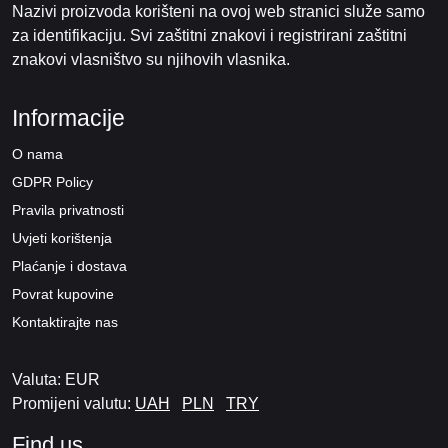
Nazivi proizvoda korišteni na ovoj web stranici služe samo
za identifikaciju. Svi zaštitni znakovi i registrirani zaštitni
znakovi vlasništvo su njihovih vlasnika.
Informacije
O nama
GDPR Policy
Pravila privatnosti
Uvjeti korištenja
Plaćanje i dostava
Povrat kupovine
Kontaktirajte nas
Valuta: EUR
Promijeni valutu:
UAH
PLN
TRY
Find us