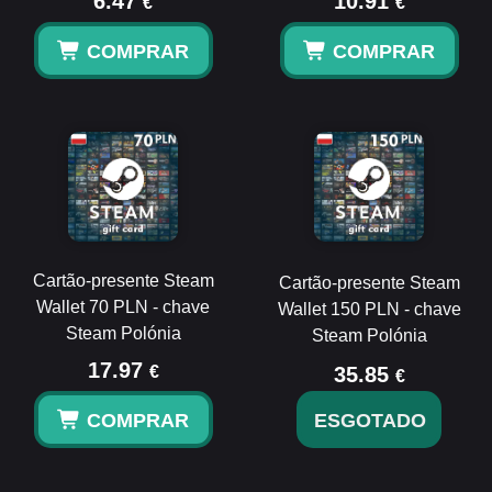
6.47
10.91
€
€
COMPRAR
COMPRAR
Cartão-presente Steam
Cartão-presente Steam
Wallet 70 PLN - chave
Wallet 150 PLN - chave
Steam Polónia
Steam Polónia
17.97
€
35.85
€
COMPRAR
ESGOTADO