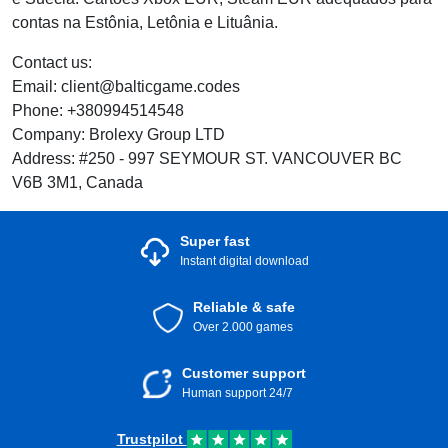
contas na Estônia, Letônia e Lituânia.
Contact us:
Email: client@balticgame.codes
Phone: +380994514548
Company: Brolexy Group LTD
Address: #250 - 997 SEYMOUR ST. VANCOUVER BC
V6B 3M1, Canada
Super fast
Instant digital download
Reliable & safe
Over 2.000 games
Customer support
Human support 24/7
Trustpilot