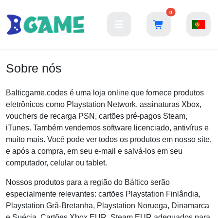
0
Sobre nós
Balticgame.codes é uma loja online que fornece produtos
eletrônicos como Playstation Network, assinaturas Xbox,
vouchers de recarga PSN, cartões pré-pagos Steam,
iTunes. Também vendemos software licenciado, antivírus e
muito mais. Você pode ver todos os produtos em nosso site,
e após a compra, em seu e-mail e salvá-los em seu
computador, celular ou tablet.
Nossos produtos para a região do Báltico serão
especialmente relevantes: cartões Playstation Finlândia,
Playstation Grã-Bretanha, Playstation Noruega, Dinamarca
e Suécia. Cartões Xbox EUR, Steam EUR adequados para