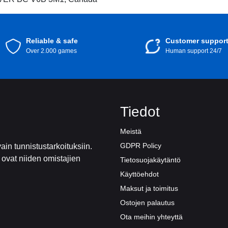
Reliable & safe
Customer suppor
Over 2.000 games
Human support 24/7
Tiedot
Meistä
GDPR Policy
ain tunnistustarkoituksiin.
t ovat niiden omistajien
Tietosuojakäytäntö
Käyttöehdot
Maksut ja toimitus
Ostojen palautus
Ota meihin yhteyttä