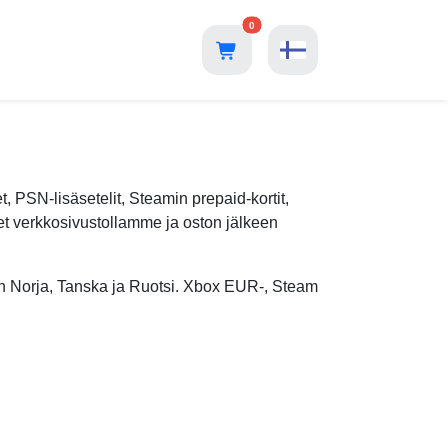
0
, PSN-lisäsetelit, Steamin prepaid-kortit,
eet verkkosivustollamme ja oston jälkeen
tion Norja, Tanska ja Ruotsi. Xbox EUR-, Steam