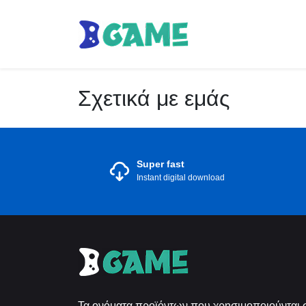
Σχετικά με εμάς
Super fast
Instant digital download
Τα ονόματα προϊόντων που χρησιμοποιούνται σ