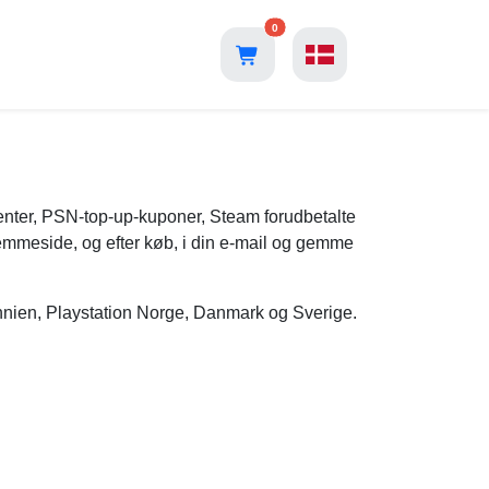
0
enter, PSN-top-up-kuponer, Steam forudbetalte
jemmeside, og efter køb, i din e-mail og gemme
itannien, Playstation Norge, Danmark og Sverige.