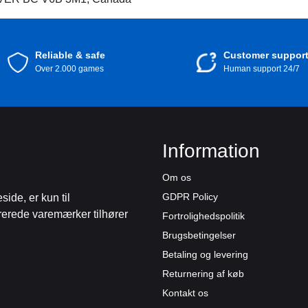
Reliable & safe
Customer suppor
Over 2.000 games
Human support 24/7
Information
Om os
GDPR Policy
de, er kun til
trerede varemærker tilhører
Fortrolighedspolitik
Brugsbetingelser
Betaling og levering
Returnering af køb
Kontakt os