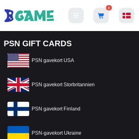
0
PSN GIFT CARDS
PSN gavekort USA
PSN gavekort Storbritannien
PSN gavekort Finland
PSN-gavekort Ukraine