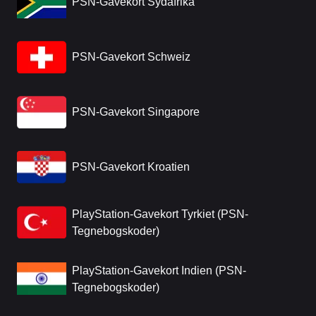
PSN-Gavekort Sydafrika
PSN-Gavekort Schweiz
PSN-Gavekort Singapore
PSN-Gavekort Kroatien
PlayStation-Gavekort Tyrkiet (PSN-
Tegnebogskoder)
PlayStation-Gavekort Indien (PSN-
Tegnebogskoder)