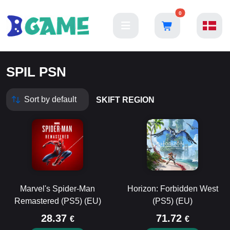
0
SPIL PSN
SKIFT REGION
Marvel's Spider-Man
Horizon: Forbidden West
Remastered (PS5) (EU)
(PS5) (EU)
28.37
71.72
€
€