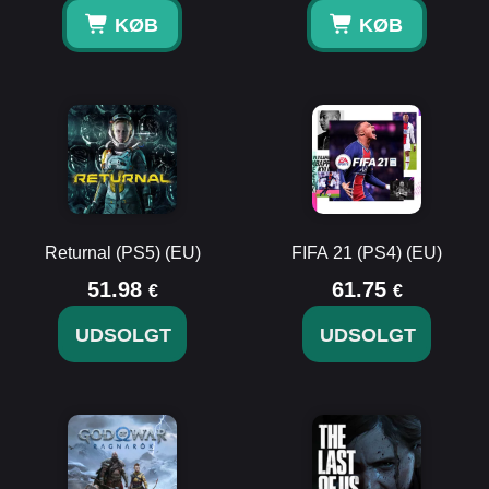
KØB
KØB
Returnal (PS5) (EU)
FIFA 21 (PS4) (EU)
51.98
61.75
€
€
UDSOLGT
UDSOLGT