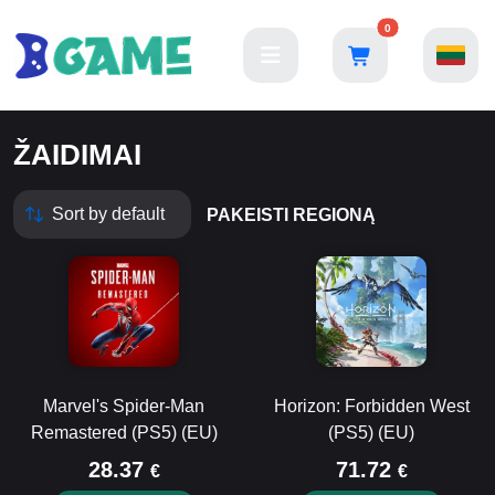
0
ŽAIDIMAI
PAKEISTI REGIONĄ
Marvel's Spider-Man
Horizon: Forbidden West
Remastered (PS5) (EU)
(PS5) (EU)
28.37
71.72
€
€