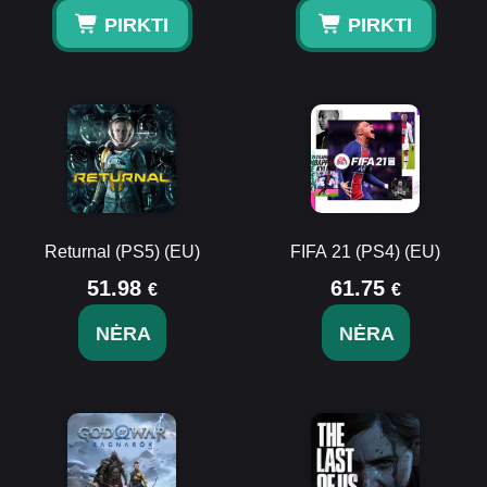
PIRKTI
PIRKTI
Returnal (PS5) (EU)
FIFA 21 (PS4) (EU)
51.98
61.75
€
€
NĖRA
NĖRA