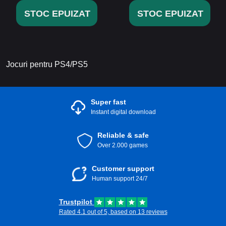
STOC EPUIZAT
STOC EPUIZAT
Jocuri pentru PS4/PS5
Super fast
Instant digital download
Reliable & safe
Over 2.000 games
Customer support
Human support 24/7
Trustpilot
Rated 4.1 out of 5, based on 13 reviews