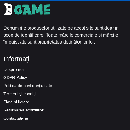
Denumirile produselor utilizate pe acest site sunt doar în
scop de identificare. Toate mărcile comerciale și mărcile
înregistrate sunt proprietatea deținătorilor lor.
Informații
Despre noi
GDPR Policy
Politica de confidențialitate
Termeni și condiții
Plată și livrare
Returnarea achizițiilor
Contactați-ne