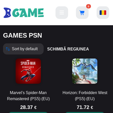
0
GAMES PSN
SCHIMBĂ REGIUNEA
Marvel's Spider-Man
Horizon: Forbidden West
Remastered (PS5) (EU)
(PS5) (EU)
28.37
71.72
€
€