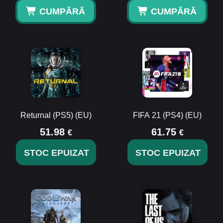
CUMPĂRĂ
CUMPĂRĂ
Returnal (PS5) (EU)
FIFA 21 (PS4) (EU)
51.98
61.75
€
€
STOC EPUIZAT
STOC EPUIZAT