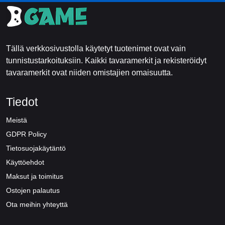
Tällä verkkosivustolla käytetyt tuotenimet ovat vain
tunnistustarkoituksiin. Kaikki tavaramerkit ja rekisteröidyt
tavaramerkit ovat niiden omistajien omaisuutta.
Tiedot
Meistä
GDPR Policy
Tietosuojakäytäntö
Käyttöehdot
Maksut ja toimitus
Ostojen palautus
Ota meihin yhteyttä